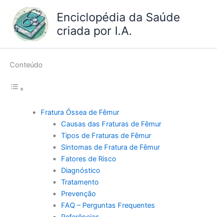
Ir
Enciclopédia da Saúde
para
criada por I.A.
o
conteúdo
Conteúdo
Fratura Óssea de Fêmur
Causas das Fraturas de Fêmur
Tipos de Fraturas de Fêmur
Sintomas de Fratura de Fêmur
Fatores de Risco
Diagnóstico
Tratamento
Prevenção
FAQ – Perguntas Frequentes
Referências