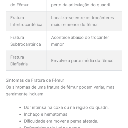
do Fêmur
perto da articulação do quadril.
Fratura
Localiza-se entre os trocânteres
Intertrocantérica
maior e menor do fêmur.
Fratura
Acontece abaixo do trocânter
Subtrocantérica
menor.
Fratura
Envolve a parte média do fêmur.
Diafisária
Sintomas de Fratura de Fêmur
Os sintomas de uma fratura de fêmur podem variar, mas
geralmente incluem:
Dor intensa na coxa ou na região do quadril.
Inchaço e hematomas.
Dificuldade em mover a perna afetada.