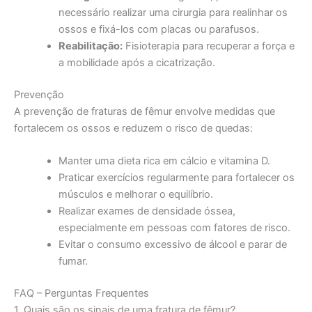
necessário realizar uma cirurgia para realinhar os
ossos e fixá-los com placas ou parafusos.
Reabilitação:
Fisioterapia para recuperar a força e
a mobilidade após a cicatrização.
Prevenção
A prevenção de fraturas de fêmur envolve medidas que
fortalecem os ossos e reduzem o risco de quedas:
Manter uma dieta rica em cálcio e vitamina D.
Praticar exercícios regularmente para fortalecer os
músculos e melhorar o equilíbrio.
Realizar exames de densidade óssea,
especialmente em pessoas com fatores de risco.
Evitar o consumo excessivo de álcool e parar de
fumar.
FAQ – Perguntas Frequentes
1. Quais são os sinais de uma fratura de fêmur?