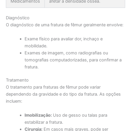
Medicamentos
afetar a densidade óssea.
Diagnóstico
O diagnóstico de uma fratura de fêmur geralmente envolve:
Exame físico para avaliar dor, inchaço e
mobilidade.
Exames de imagem, como radiografias ou
tomografias computadorizadas, para confirmar a
fratura.
Tratamento
O tratamento para fraturas de fêmur pode variar
dependendo da gravidade e do tipo da fratura. As opções
incluem:
Imobilização:
Uso de gesso ou talas para
estabilizar a fratura.
Cirurgia:
Em casos mais graves, pode ser