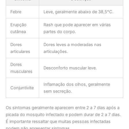
Febre
Leve, geralmente abaixo de 38,5°C.
Erupção
Rash que pode aparecer em várias
cutânea
partes do corpo.
Dores
Dores leves a moderadas nas
articulares
articulações.
Dores
Desconforto muscular leve.
musculares
Inflamação dos olhos, geralmente
Conjuntivite
sem secreção.
Os sintomas geralmente aparecem entre 2 a 7 dias após a
picada do mosquito infectado e podem durar de 2 a 7 dias.
É importante ressaltar que muitas pessoas infectadas
podem não apresentar sintomas.