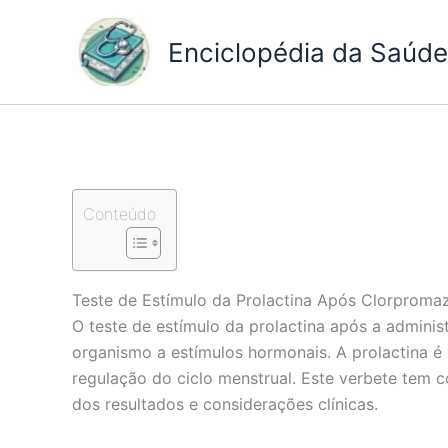
Ir
para
Enciclopédia da Saúde 
o
conteúdo
Conteúdo
Teste de Estímulo da Prolactina Após Clorproma
O teste de estímulo da prolactina após a adminis
organismo a estímulos hormonais. A prolactina é
regulação do ciclo menstrual. Este verbete tem 
dos resultados e considerações clínicas.