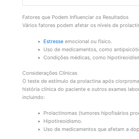
Fatores que Podem Influenciar os Resultados
Vários fatores podem afetar os níveis de prolactin
Estresse
emocional ou físico.
Uso de medicamentos, como antipsicótic
Condições médicas, como hipotireoidism
Considerações Clínicas
O teste de estímulo da prolactina após clorproma
história clínica do paciente e outros exames labo
incluindo:
Prolactinomas (tumores hipofisários pro
Hipotireoidismo.
Uso de medicamentos que afetam a dop