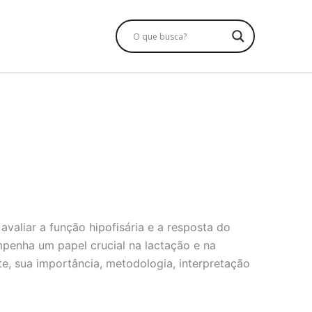
valiar a função hipofisária e a resposta do
mpenha um papel crucial na lactação e na
e, sua importância, metodologia, interpretação