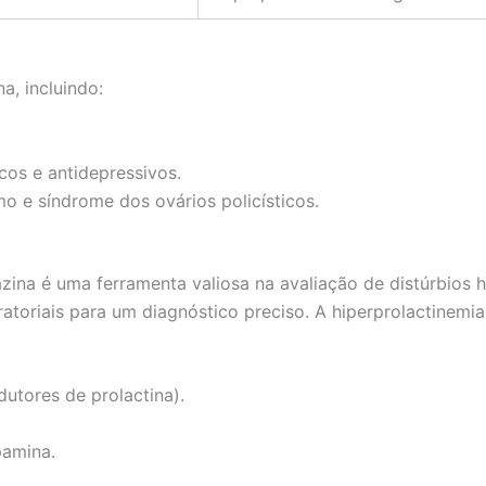
a, incluindo:
os e antidepressivos.
o e síndrome dos ovários policísticos.
zina é uma ferramenta valiosa na avaliação de distúrbios 
ratoriais para um diagnóstico preciso. A hiperprolactinemi
dutores de prolactina).
amina.