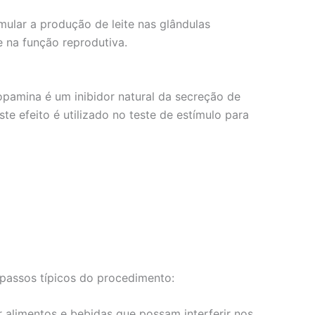
imular a produção de leite nas glândulas
e na função reprodutiva.
pamina é um inibidor natural da secreção de
te efeito é utilizado no teste de estímulo para
 passos típicos do procedimento:
 alimentos e bebidas que possam interferir nos