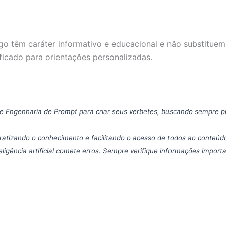
go têm caráter informativo e educacional e não substituem
ficado para orientações personalizadas.
icas de Engenharia de Prompt para criar seus verbetes, buscando sempre 
atizando o conhecimento e facilitando o acesso de todos ao conteúdo
eligência artificial comete erros. Sempre verifique informações import