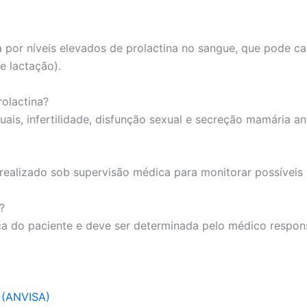
 por níveis elevados de prolactina no sangue, que pode ca
e lactação).
rolactina?
uais, infertilidade, disfunção sexual e secreção mamária an
 realizado sob supervisão médica para monitorar possíveis
?
ca do paciente e deve ser determinada pelo médico respon
a (ANVISA)