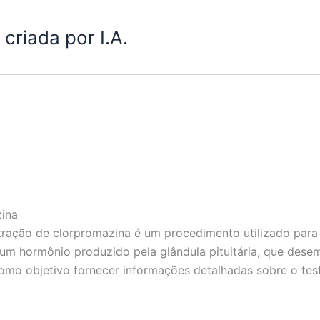
criada por I.A.
zina
tração de clorpromazina é um procedimento utilizado para a
 um hormônio produzido pela glândula pituitária, que dese
como objetivo fornecer informações detalhadas sobre o test