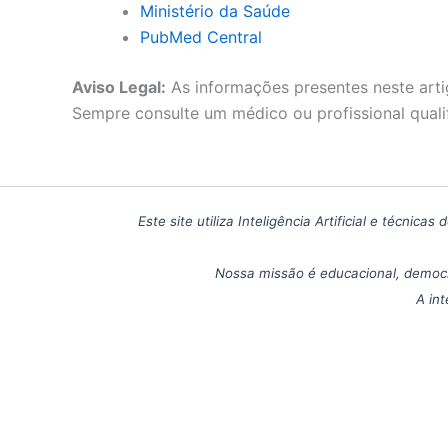
Ministério da Saúde
PubMed Central
Aviso Legal:
As informações presentes neste arti
Sempre consulte um médico ou profissional quali
Este site utiliza Inteligência Artificial e técn
Nossa missão é educacional, democr
A int