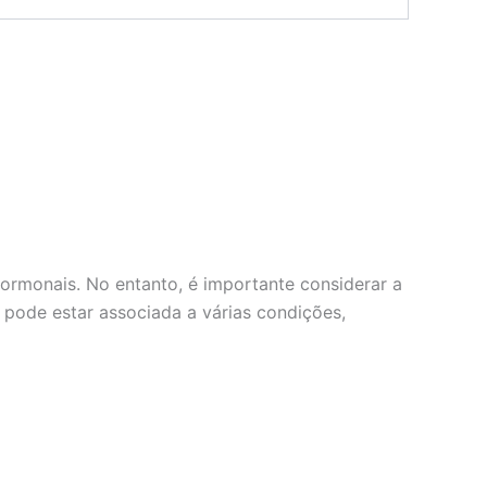
hormonais. No entanto, é importante considerar a
a pode estar associada a várias condições,