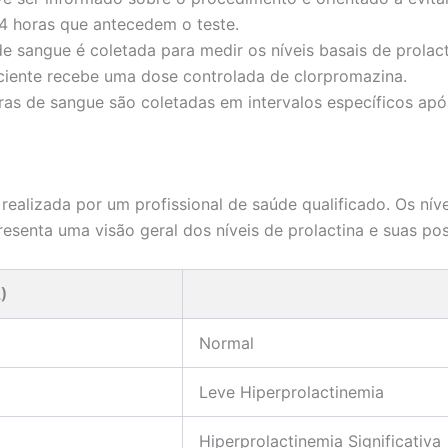
24 horas que antecedem o teste.
sangue é coletada para medir os níveis basais de prolact
iente recebe uma dose controlada de clorpromazina.
as de sangue são coletadas em intervalos específicos apó
 realizada por um profissional de saúde qualificado. Os ní
esenta uma visão geral dos níveis de prolactina e suas pos
)
Normal
Leve Hiperprolactinemia
Hiperprolactinemia Significativa