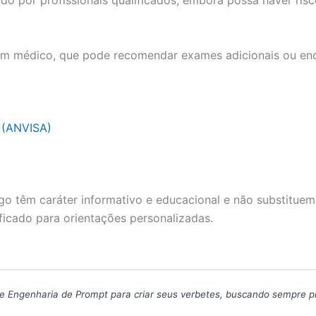
um médico, que pode recomendar exames adicionais ou enc
a (ANVISA)
go têm caráter informativo e educacional e não substituem
ficado para orientações personalizadas.
icas de Engenharia de Prompt para criar seus verbetes, buscando sempre 