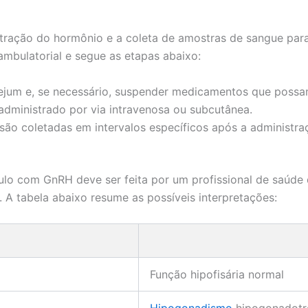
tração do hormônio e a coleta de amostras de sangue para
ambulatorial e segue as etapas abaixo:
ejum e, se necessário, suspender medicamentos que possam 
dministrado por via intravenosa ou subcutânea.
ão coletadas em intervalos específicos após a administra
ulo com GnRH deve ser feita por um profissional de saúde 
. A tabela abaixo resume as possíveis interpretações:
Função hipofisária normal