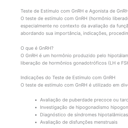
Teste de Estímulo com GnRH e Agonista de GnR
O teste de estímulo com GnRH (hormônio liberad
especialmente no contexto da avaliação da funçã
abordando sua importância, indicações, procedim
O que é GnRH?
O GnRH é um hormônio produzido pelo hipotálamo
liberação de hormônios gonadotróficos (LH e FSH) 
Indicações do Teste de Estímulo com GnRH
O teste de estímulo com GnRH é utilizado em diver
Avaliação de puberdade precoce ou tard
Investigação de hipogonadismo hipogon
Diagnóstico de síndromes hipotalâmicas
Avaliação de disfunções menstruais