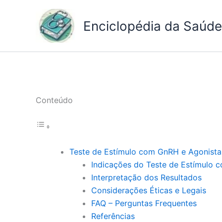
Ir
para
Enciclopédia da Saúde 
o
conteúdo
Conteúdo
Teste de Estímulo com GnRH e Agonist
Indicações do Teste de Estímulo
Interpretação dos Resultados
Considerações Éticas e Legais
FAQ – Perguntas Frequentes
Referências