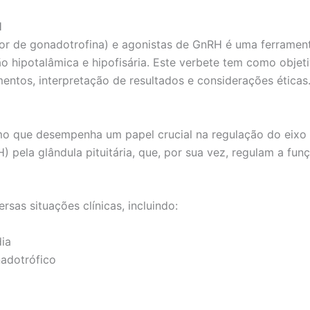
H
or de gonadotrofina) e agonistas de GnRH é uma ferrament
o hipotalâmica e hipofisária. Este verbete tem como objet
entos, interpretação de resultados e considerações éticas
 que desempenha um papel crucial na regulação do eixo h
pela glândula pituitária, que, por sua vez, regulam a funçã
sas situações clínicas, incluindo:
ia
adotrófico