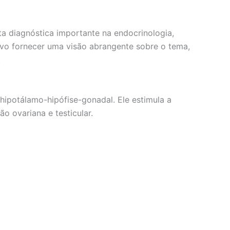
a diagnóstica importante na endocrinologia,
ivo fornecer uma visão abrangente sobre o tema,
.
ipotálamo-hipófise-gonadal. Ele estimula a
o ovariana e testicular.