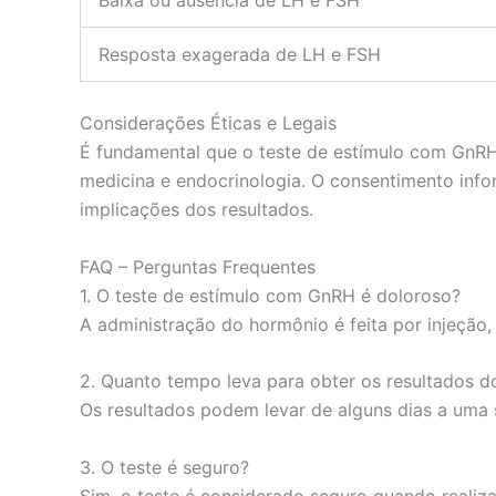
Baixa ou ausência de LH e FSH
Resposta exagerada de LH e FSH
Considerações Éticas e Legais
É fundamental que o teste de estímulo com GnRH 
medicina e endocrinologia. O consentimento infor
implicações dos resultados.
FAQ – Perguntas Frequentes
1. O teste de estímulo com GnRH é doloroso?
A administração do hormônio é feita por injeção
2. Quanto tempo leva para obter os resultados d
Os resultados podem levar de alguns dias a uma 
3. O teste é seguro?
Sim, o teste é considerado seguro quando realiza