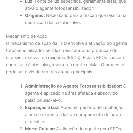
Luz:
Fonte de luz específica, geralmente laser, que
ativa o agente fotossensibilizador.
Oxigênio:
Necessário para a reação que resulta na
destruição das células-alvo.
Mecanismo de Ação
O mecanismo de ação da TFD envolve a ativação do agente
fotossensibilizador pela luz, resultando na produção de
espécies reativas de oxigênio (EROs). Essas EROs causam
danos às células-alvo, levando à morte celular. O processo
pode ser dividido em três etapas principais:
Administração do Agente Fotossensibilizador:
O
agente é aplicado na área afetada e absorvido
pelas células-alvo.
Exposição à Luz:
Após um período de incubação,
a área é exposta à luz de comprimento de onda
específico.
Morte Celular:
A ativação do agente gera EROs,