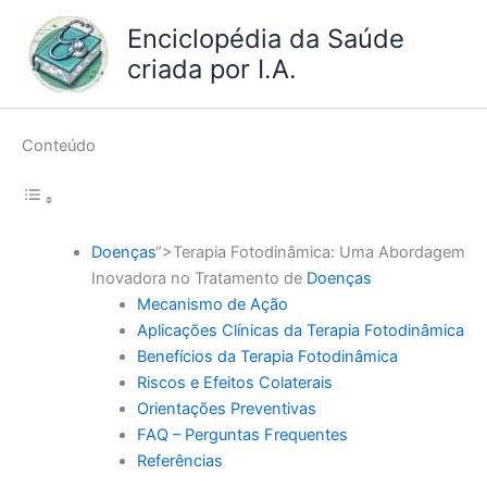
Ir
Enciclopédia da Saúde
para
criada por I.A.
o
conteúdo
Conteúdo
Doenças
“>Terapia Fotodinâmica: Uma Abordagem
Inovadora no Tratamento de
Doenças
Mecanismo de Ação
Aplicações Clínicas da Terapia Fotodinâmica
Benefícios da Terapia Fotodinâmica
Riscos e Efeitos Colaterais
Orientações Preventivas
FAQ – Perguntas Frequentes
Referências