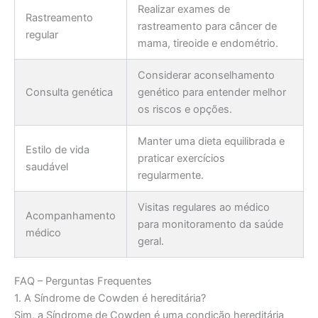
Realizar exames de
Rastreamento
rastreamento para câncer de
regular
mama, tireoide e endométrio.
Considerar aconselhamento
Consulta genética
genético para entender melhor
os riscos e opções.
Manter uma dieta equilibrada e
Estilo de vida
praticar exercícios
saudável
regularmente.
Visitas regulares ao médico
Acompanhamento
para monitoramento da saúde
médico
geral.
FAQ – Perguntas Frequentes
1. A Síndrome de Cowden é hereditária?
Sim, a Síndrome de Cowden é uma condição hereditária