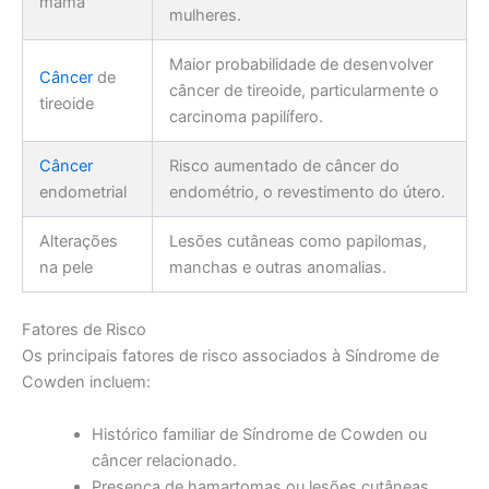
mama
mulheres.
Maior probabilidade de desenvolver
Câncer
de
câncer de tireoide, particularmente o
tireoide
carcinoma papilífero.
Câncer
Risco aumentado de câncer do
endometrial
endométrio, o revestimento do útero.
Alterações
Lesões cutâneas como papilomas,
na pele
manchas e outras anomalias.
Fatores de Risco
Os principais fatores de risco associados à Síndrome de
Cowden incluem:
Histórico familiar de Síndrome de Cowden ou
câncer relacionado.
Presença de hamartomas ou lesões cutâneas