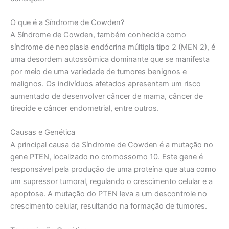
O que é a Síndrome de Cowden?
A Síndrome de Cowden, também conhecida como
síndrome de neoplasia endócrina múltipla tipo 2 (MEN 2), é
uma desordem autossômica dominante que se manifesta
por meio de uma variedade de tumores benignos e
malignos. Os indivíduos afetados apresentam um risco
aumentado de desenvolver câncer de mama, câncer de
tireoide e câncer endometrial, entre outros.
Causas e Genética
A principal causa da Síndrome de Cowden é a mutação no
gene PTEN, localizado no cromossomo 10. Este gene é
responsável pela produção de uma proteína que atua como
um supressor tumoral, regulando o crescimento celular e a
apoptose. A mutação do PTEN leva a um descontrole no
crescimento celular, resultando na formação de tumores.