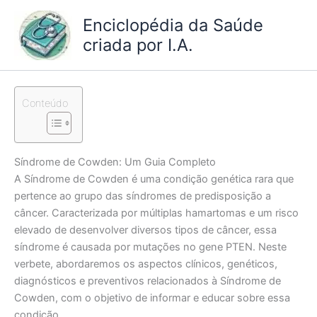
Ir
Enciclopédia da Saúde
para
criada por I.A.
o
conteúdo
Conteúdo
Síndrome de Cowden: Um Guia Completo
A Síndrome de Cowden é uma condição genética rara que
pertence ao grupo das síndromes de predisposição a
câncer. Caracterizada por múltiplas hamartomas e um risco
elevado de desenvolver diversos tipos de câncer, essa
síndrome é causada por mutações no gene PTEN. Neste
verbete, abordaremos os aspectos clínicos, genéticos,
diagnósticos e preventivos relacionados à Síndrome de
Cowden, com o objetivo de informar e educar sobre essa
condição.