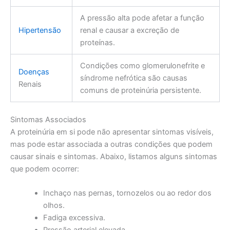
A pressão alta pode afetar a função
Hipertensão
renal e causar a excreção de
proteínas.
Condições como glomerulonefrite e
Doenças
síndrome nefrótica são causas
Renais
comuns de proteinúria persistente.
Sintomas Associados
A proteinúria em si pode não apresentar sintomas visíveis,
mas pode estar associada a outras condições que podem
causar sinais e sintomas. Abaixo, listamos alguns sintomas
que podem ocorrer:
Inchaço nas pernas, tornozelos ou ao redor dos
olhos.
Fadiga excessiva.
Pressão arterial elevada.