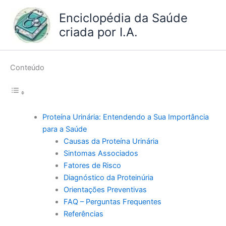
Ir
Enciclopédia da Saúde
para
criada por I.A.
o
conteúdo
Conteúdo
Proteína Urinária: Entendendo a Sua Importância
para a Saúde
Causas da Proteína Urinária
Sintomas Associados
Fatores de Risco
Diagnóstico da Proteinúria
Orientações Preventivas
FAQ – Perguntas Frequentes
Referências