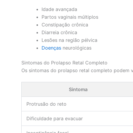
Idade avançada
Partos vaginais múltiplos
Constipação crônica
Diarreia crônica
Lesões na região pélvica
Doenças
neurológicas
Sintomas do Prolapso Retal Completo
Os sintomas do prolapso retal completo podem va
Sintoma
Protrusão do reto
Dificuldade para evacuar
Incontinência fecal