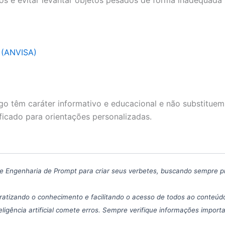
cios e evitar levantar objetos pesados de forma inadequad
a (ANVISA)
go têm caráter informativo e educacional e não substituem
ficado para orientações personalizadas.
icas de Engenharia de Prompt para criar seus verbetes, buscando sempre 
atizando o conhecimento e facilitando o acesso de todos ao conteúdo
eligência artificial comete erros. Sempre verifique informações import