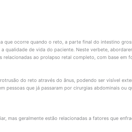
que ocorre quando o reto, a parte final do intestino gros
 a qualidade de vida do paciente. Neste verbete, abordarem
s relacionadas ao prolapso retal completo, com base em fon
protrusão do reto através do ânus, podendo ser visível ex
m pessoas que já passaram por cirurgias abdominais ou q
iar, mas geralmente estão relacionadas a fatores que enf