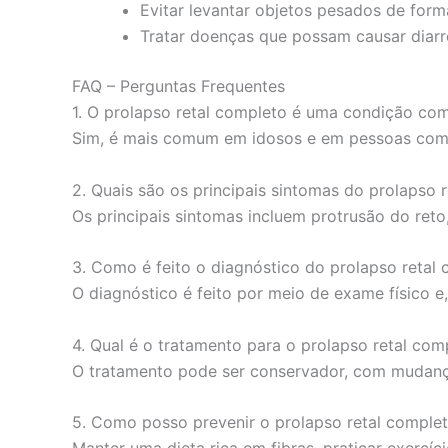
Evitar levantar objetos pesados de for
Tratar doenças que possam causar diarr
FAQ – Perguntas Frequentes
1. O prolapso retal completo é uma condição c
Sim, é mais comum em idosos e em pessoas com h
2. Quais são os principais sintomas do prolapso 
Os principais sintomas incluem protrusão do reto,
3. Como é feito o diagnóstico do prolapso retal
O diagnóstico é feito por meio de exame físico
4. Qual é o tratamento para o prolapso retal com
O tratamento pode ser conservador, com mudança
5. Como posso prevenir o prolapso retal comple