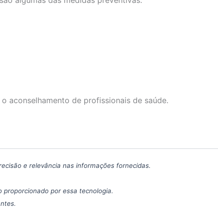
a são algumas das medidas preventivas.
 o aconselhamento de profissionais de saúde.
precisão e relevância nas informações fornecidas.
 proporcionado por essa tecnologia.
antes.