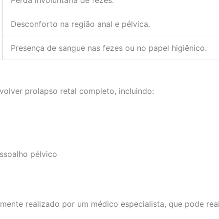
Desconforto na região anal e pélvica.
Presença de sangue nas fezes ou no papel higiênico.
olver prolapso retal completo, incluindo:
ssoalho pélvico
mente realizado por um médico especialista, que pode real