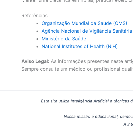
Manter uma dieta rica em fibras, praticar exercí
Referências
Organização Mundial da Saúde (OMS)
Agência Nacional de Vigilância Sanitári
Ministério da Saúde
National Institutes of Health (NIH)
Aviso Legal:
As informações presentes neste arti
Sempre consulte um médico ou profissional quali
Este site utiliza Inteligência Artificial e técn
Nossa missão é educacional, democr
A int