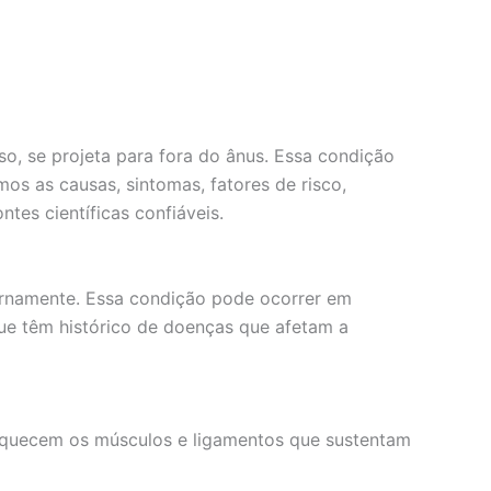
so, se projeta para fora do ânus. Essa condição
os as causas, sintomas, fatores de risco,
tes científicas confiáveis.
ternamente. Essa condição pode ocorrer em
ue têm histórico de doenças que afetam a
raquecem os músculos e ligamentos que sustentam