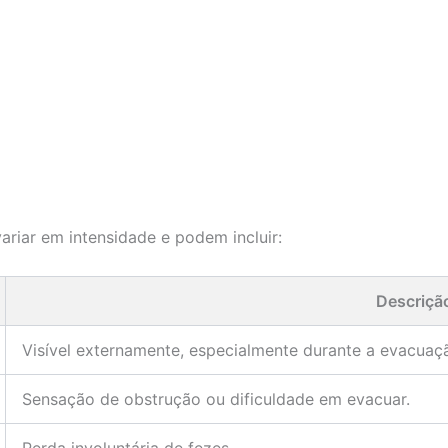
riar em intensidade e podem incluir:
Descriçã
Visível externamente, especialmente durante a evacuaç
Sensação de obstrução ou dificuldade em evacuar.
Perda involuntária de fezes.