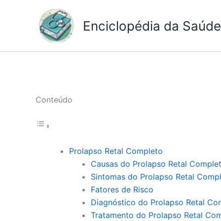
Ir
para
Enciclopédia da Saúde 
o
conteúdo
Conteúdo
Prolapso Retal Completo
Causas do Prolapso Retal Comple
Sintomas do Prolapso Retal Comp
Fatores de Risco
Diagnóstico do Prolapso Retal Co
Tratamento do Prolapso Retal Co