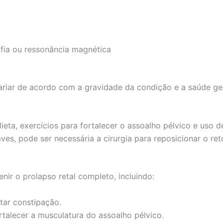
ia ou ressonância magnética
ariar de acordo com a gravidade da condição e a saúde ge
ta, exercícios para fortalecer o assoalho pélvico e uso de
ves, pode ser necessária a cirurgia para reposicionar o ret
r o prolapso retal completo, incluindo:
tar constipação.
rtalecer a musculatura do assoalho pélvico.