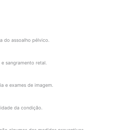
 do assoalho pélvico.
o e sangramento retal.
pia e exames de imagem.
vidade da condição.