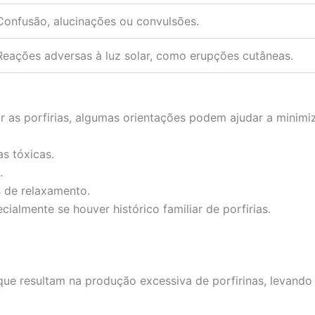
Confusão, alucinações ou convulsões.
Reações adversas à luz solar, como erupções cutâneas.
 as porfirias, algumas orientações podem ajudar a minimiz
s tóxicas.
.
s de relaxamento.
almente se houver histórico familiar de porfirias.
 que resultam na produção excessiva de porfirinas, levand