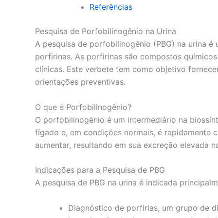
Referências
Pesquisa de Porfobilinogênio na Urina
A pesquisa de porfobilinogênio (PBG) na urina é
porfirinas. As porfirinas são compostos químico
clínicas. Este verbete tem como objetivo fornece
orientações preventivas.
O que é Porfobilinogênio?
O porfobilinogênio é um intermediário na biossí
fígado e, em condições normais, é rapidamente 
aumentar, resultando em sua excreção elevada na
Indicações para a Pesquisa de PBG
A pesquisa de PBG na urina é indicada principalm
Diagnóstico de porfirias, um grupo de 