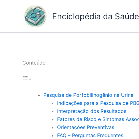
Ir
para
Enciclopédia da Saúde 
o
conteúdo
Conteúdo
Pesquisa de Porfobilinogênio na Urina
Indicações para a Pesquisa de PB
Interpretação dos Resultados
Fatores de Risco e Sintomas Asso
Orientações Preventivas
FAQ – Perguntas Frequentes