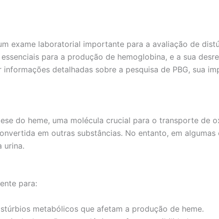
 um exame laboratorial importante para a avaliação de dis
s essenciais para a produção de hemoglobina, e a sua desr
r informações detalhadas sobre a pesquisa de PBG, sua imp
ntese do heme, uma molécula crucial para o transporte de
convertida em outras substâncias. No entanto, em algumas
 urina.
ente para:
distúrbios metabólicos que afetam a produção de heme.