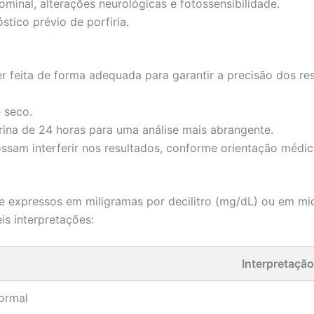
inal, alterações neurológicas e fotossensibilidade.
tico prévio de porfiria.
r feita de forma adequada para garantir a precisão dos res
 seco.
urina de 24 horas para uma análise mais abrangente.
ssam interferir nos resultados, conforme orientação médic
 expressos em miligramas por decilitro (mg/dL) ou em micr
is interpretações:
Interpretação
ormal