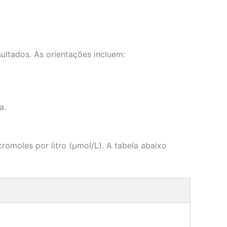
ultados. As orientações incluem:
a.
omoles por litro (µmol/L). A tabela abaixo