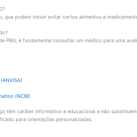
G?
, que podem incluir evitar certos alimentos e medicamento
ado?
s de PBG, é fundamental consultar um médico para uma ava
a (ANVISA)
mation (NCBI)
go têm caráter informativo e educacional e não substituem
ficado para orientações personalizadas.