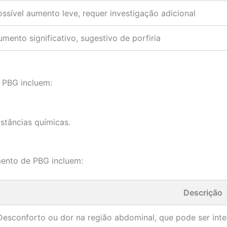
ossível aumento leve, requer investigação adicional
umento significativo, sugestivo de porfiria
e PBG incluem:
stâncias químicas.
ento de PBG incluem:
Descrição
Desconforto ou dor na região abdominal, que pode ser inte