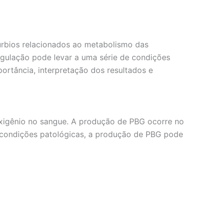
túrbios relacionados ao metabolismo das
egulação pode levar a uma série de condições
ortância, interpretação dos resultados e
 oxigênio no sangue. A produção de PBG ocorre no
 condições patológicas, a produção de PBG pode