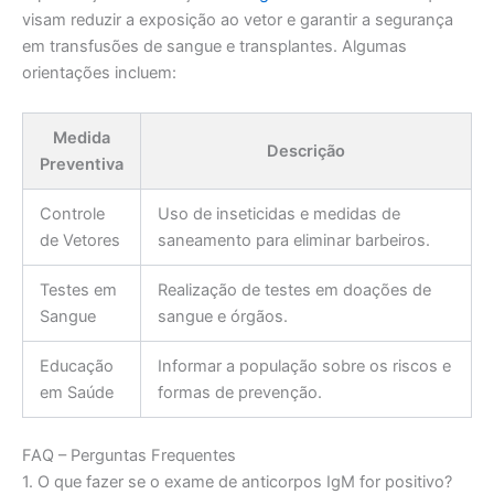
visam reduzir a exposição ao vetor e garantir a segurança
em transfusões de sangue e transplantes. Algumas
orientações incluem:
Medida
Descrição
Preventiva
Controle
Uso de inseticidas e medidas de
de Vetores
saneamento para eliminar barbeiros.
Testes em
Realização de testes em doações de
Sangue
sangue e órgãos.
Educação
Informar a população sobre os riscos e
em Saúde
formas de prevenção.
FAQ – Perguntas Frequentes
1. O que fazer se o exame de anticorpos IgM for positivo?