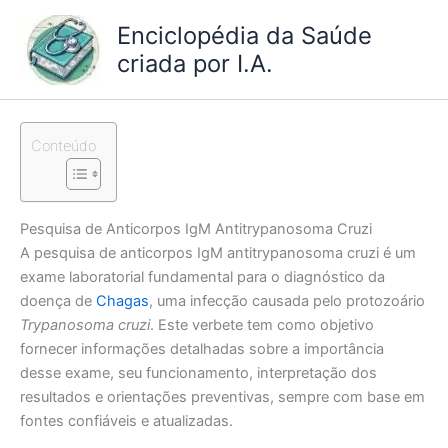
Ir
Enciclopédia da Saúde
para
criada por I.A.
o
conteúdo
Conteúdo
Pesquisa de Anticorpos IgM Antitrypanosoma Cruzi
A pesquisa de anticorpos IgM antitrypanosoma cruzi é um
exame laboratorial fundamental para o diagnóstico da
doença de
Chagas
, uma infecção causada pelo protozoário
Trypanosoma cruzi
. Este verbete tem como objetivo
fornecer informações detalhadas sobre a importância
desse exame, seu funcionamento, interpretação dos
resultados e orientações preventivas, sempre com base em
fontes confiáveis e atualizadas.