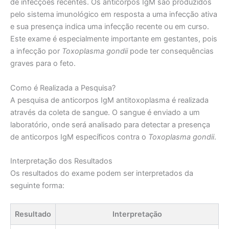
de infecções recentes. Os anticorpos IgM são produzidos
pelo sistema imunológico em resposta a uma infecção ativa
e sua presença indica uma infecção recente ou em curso.
Este exame é especialmente importante em gestantes, pois
a infecção por
Toxoplasma gondii
pode ter consequências
graves para o feto.
Como é Realizada a Pesquisa?
A pesquisa de anticorpos IgM antitoxoplasma é realizada
através da coleta de sangue. O sangue é enviado a um
laboratório, onde será analisado para detectar a presença
de anticorpos IgM específicos contra o
Toxoplasma gondii
.
Interpretação dos Resultados
Os resultados do exame podem ser interpretados da
seguinte forma:
Resultado
Interpretação