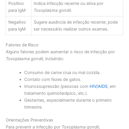
Positivo
Indica infecção recente ou ativa por
para IgM
Toxoplasma gondii
.
Negativo
Sugere ausência de infecção recente; pode
para IgM
ser necessário realizar outros exames.
Fatores de Risco
Alguns fatores podem aumentar o risco de infecção por
Toxoplasma gondii
, incluindo:
Consumo de carne crua ou mal cozida.
Contato com fezes de gatos.
Imunossupressão (pessoas com
HIV/AIDS
, em
tratamento quimioterápico, etc.).
Gestantes, especialmente durante o primeiro
trimestre.
Orientações Preventivas
Para prevenir a infecção por
Toxoplasma gondii
,