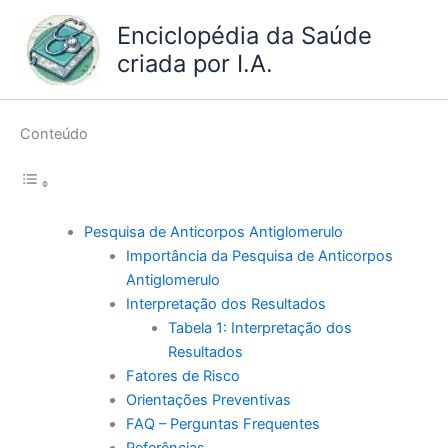
Ir
Enciclopédia da Saúde
para
criada por I.A.
o
conteúdo
Conteúdo
Pesquisa de Anticorpos Antiglomerulo
Importância da Pesquisa de Anticorpos
Antiglomerulo
Interpretação dos Resultados
Tabela 1: Interpretação dos
Resultados
Fatores de Risco
Orientações Preventivas
FAQ – Perguntas Frequentes
Referências