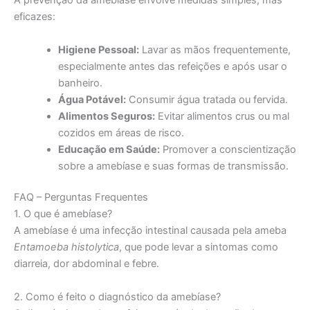
A prevenção da amebíase envolve medidas simples, mas
eficazes:
Higiene Pessoal:
Lavar as mãos frequentemente,
especialmente antes das refeições e após usar o
banheiro.
Água Potável:
Consumir água tratada ou fervida.
Alimentos Seguros:
Evitar alimentos crus ou mal
cozidos em áreas de risco.
Educação em Saúde:
Promover a conscientização
sobre a amebíase e suas formas de transmissão.
FAQ – Perguntas Frequentes
1. O que é amebíase?
A amebíase é uma infecção intestinal causada pela ameba
Entamoeba histolytica
, que pode levar a sintomas como
diarreia, dor abdominal e febre.
2. Como é feito o diagnóstico da amebíase?