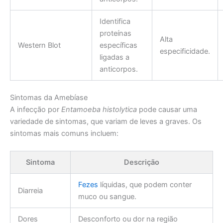
Identifica
proteínas
Alta
Western Blot
específicas
especificidade.
ligadas a
anticorpos.
Sintomas da Amebíase
A infecção por
Entamoeba histolytica
pode causar uma
variedade de sintomas, que variam de leves a graves. Os
sintomas mais comuns incluem:
Sintoma
Descrição
Fezes
líquidas, que podem conter
Diarreia
muco ou sangue.
Dores
Desconforto ou dor na região