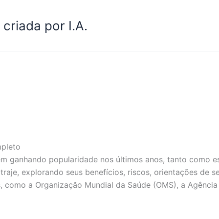
criada por I.A.
pleto
m ganhando popularidade nos últimos anos, tanto como es
aje, explorando seus benefícios, riscos, orientações de se
, como a Organização Mundial da Saúde (OMS), a Agência N