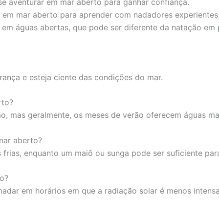
 se aventurar em mar aberto para ganhar confiança.
o em mar aberto para aprender com nadadores experientes
 em águas abertas, que pode ser diferente da natação em p
rança e esteja ciente das condições do mar.
rto?
ão, mas geralmente, os meses de verão oferecem águas ma
mar aberto?
frias, enquanto um maiô ou sunga pode ser suficiente par
do?
 nadar em horários em que a radiação solar é menos intensa