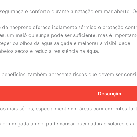
segurança e conforto durante a natação em mar aberto. Os
aje de neoprene oferece isolamento térmico e proteção cont
s, um maiô ou sunga pode ser suficiente, mas é importante
eger os olhos da água salgada e melhorar a visibilidade.
belos secos e reduz a resistência na água.
benefícios, também apresenta riscos que devem ser consi
Descrição
os mais sérios, especialmente em áreas com correntes fort
 prolongada ao sol pode causar queimaduras solares e aum