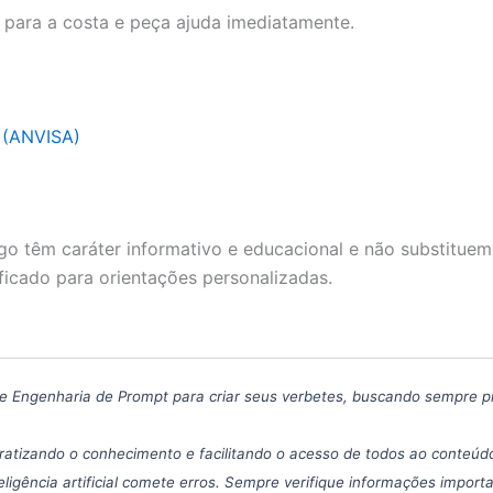
a para a costa e peça ajuda imediatamente.
a (ANVISA)
go têm caráter informativo e educacional e não substituem
ficado para orientações personalizadas.
icas de Engenharia de Prompt para criar seus verbetes, buscando sempre 
atizando o conhecimento e facilitando o acesso de todos ao conteúdo
eligência artificial comete erros. Sempre verifique informações import