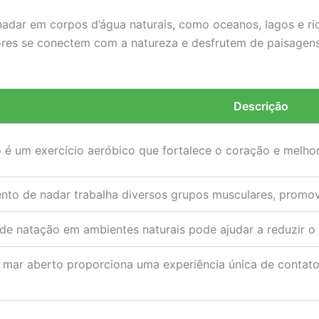
adar em corpos d’água naturais, como oceanos, lagos e rio
ores se conectem com a natureza e desfrutem de paisagen
Descrição
 é um exercício aeróbico que fortalece o coração e melhor
to de nadar trabalha diversos grupos musculares, promov
 de natação em ambientes naturais pode ajudar a reduzir o 
mar aberto proporciona uma experiência única de contat