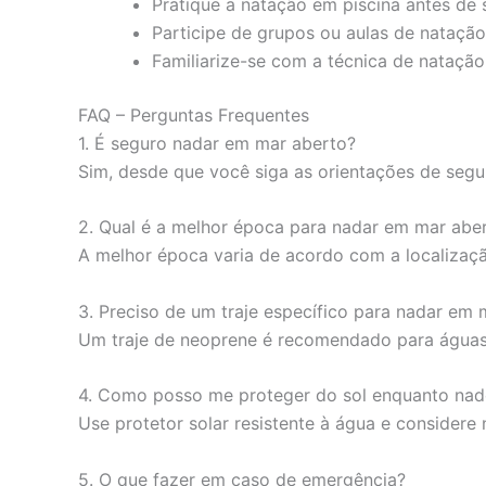
Pratique a natação em piscina antes de
Participe de grupos ou aulas de nataçã
Familiarize-se com a técnica de natação
FAQ – Perguntas Frequentes
1. É seguro nadar em mar aberto?
Sim, desde que você siga as orientações de segu
2. Qual é a melhor época para nadar em mar abe
A melhor época varia de acordo com a localizaç
3. Preciso de um traje específico para nadar em 
Um traje de neoprene é recomendado para águas 
4. Como posso me proteger do sol enquanto na
Use protetor solar resistente à água e considere
5. O que fazer em caso de emergência?