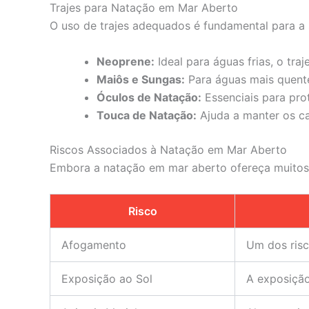
Trajes para Natação em Mar Aberto
O uso de trajes adequados é fundamental para a 
Neoprene:
Ideal para águas frias, o tr
Maiôs e Sungas:
Para águas mais quente
Óculos de Natação:
Essenciais para prot
Touca de Natação:
Ajuda a manter os ca
Riscos Associados à Natação em Mar Aberto
Embora a natação em mar aberto ofereça muitos 
Risco
Afogamento
Um dos risc
Exposição ao Sol
A exposição