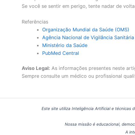
Se você se sentir em perigo, tente nadar de volt
Referências
Organização Mundial da Saúde (OMS)
Agência Nacional de Vigilância Sanitári
Ministério da Saúde
PubMed Central
Aviso Legal:
As informações presentes neste arti
Sempre consulte um médico ou profissional quali
Este site utiliza Inteligência Artificial e técn
Nossa missão é educacional, democr
A int