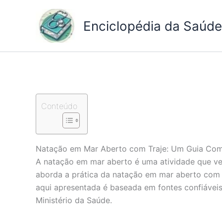
Ir
para
Enciclopédia da Saúde 
o
conteúdo
Conteúdo
Natação em Mar Aberto com Traje: Um Guia Com
A natação em mar aberto é uma atividade que ve
aborda a prática da natação em mar aberto com tr
aqui apresentada é baseada em fontes confiáveis
Ministério da Saúde.