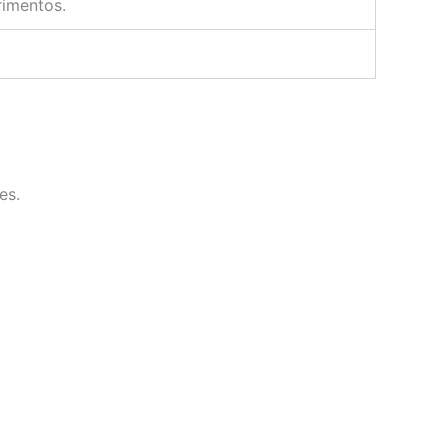
rimentos.
es.