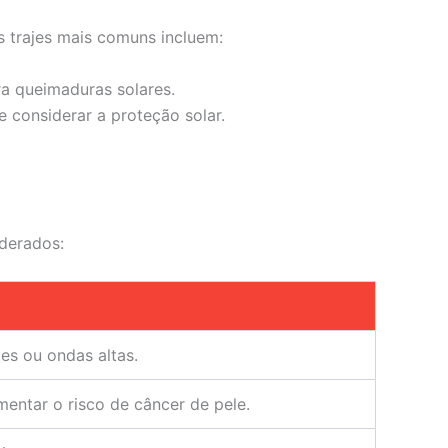
 trajes mais comuns incluem:
ra queimaduras solares.
 considerar a proteção solar.
derados:
es ou ondas altas.
entar o risco de câncer de pele.