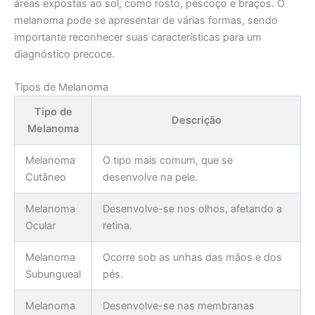
áreas expostas ao sol, como rosto, pescoço e braços. O
melanoma pode se apresentar de várias formas, sendo
importante reconhecer suas características para um
diagnóstico precoce.
Tipos de Melanoma
Tipo de
Descrição
Melanoma
Melanoma
O tipo mais comum, que se
Cutâneo
desenvolve na pele.
Melanoma
Desenvolve-se nos olhos, afetando a
Ocular
retina.
Melanoma
Ocorre sob as unhas das mãos e dos
Subungueal
pés.
Melanoma
Desenvolve-se nas membranas