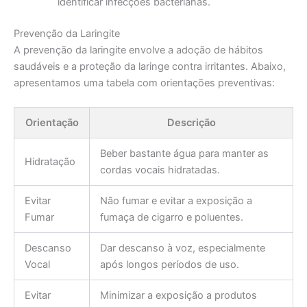
identificar infecções bacterianas.
Prevenção da Laringite
A prevenção da laringite envolve a adoção de hábitos
saudáveis e a proteção da laringe contra irritantes. Abaixo,
apresentamos uma tabela com orientações preventivas:
Orientação
Descrição
Beber bastante água para manter as
Hidratação
cordas vocais hidratadas.
Evitar
Não fumar e evitar a exposição a
Fumar
fumaça de cigarro e poluentes.
Descanso
Dar descanso à voz, especialmente
Vocal
após longos períodos de uso.
Evitar
Minimizar a exposição a produtos