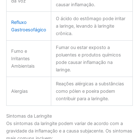
da Voz
causar inflamação.
O ácido do estômago pode irritar
Refluxo
a laringe, levando à laringite
Gastroesofágico
crônica.
Fumar ou estar exposto a
Fumo e
poluentes e produtos químicos
Irritantes
pode causar inflamação na
Ambientais
laringe.
Reações alérgicas a substâncias
Alergias
como pólen e poeira podem
contribuir para a laringite.
Sintomas da Laringite
Os sintomas da laringite podem variar de acordo com a
gravidade da inflamação e a causa subjacente. Os sintomas
mais comuns incluem: