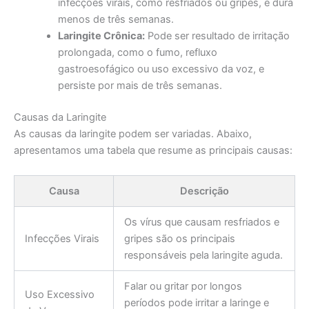
infecções virais, como resfriados ou gripes, e dura
menos de três semanas.
Laringite Crônica:
Pode ser resultado de irritação
prolongada, como o fumo, refluxo
gastroesofágico ou uso excessivo da voz, e
persiste por mais de três semanas.
Causas da Laringite
As causas da laringite podem ser variadas. Abaixo,
apresentamos uma tabela que resume as principais causas:
Causa
Descrição
Os vírus que causam resfriados e
Infecções Virais
gripes são os principais
responsáveis pela laringite aguda.
Falar ou gritar por longos
Uso Excessivo
períodos pode irritar a laringe e