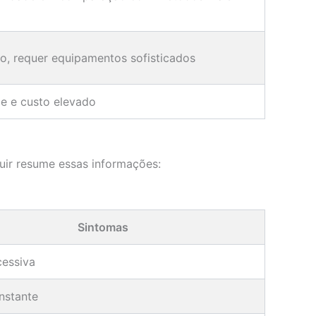
o, requer equipamentos sofisticados
e e custo elevado
guir resume essas informações:
Sintomas
essiva
nstante