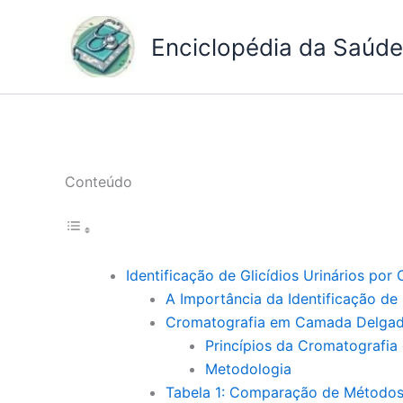
Ir
para
Enciclopédia da Saúde 
o
conteúdo
Conteúdo
Identificação de Glicídios Urinários p
A Importância da Identificação de 
Cromatografia em Camada Delga
Princípios da Cromatografi
Metodologia
Tabela 1: Comparação de Métodos d