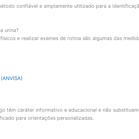
odo confiável e amplamente utilizado para a identificaçã
a urina?
s físicos e realizar exames de rotina são algumas das med
a (ANVISA)
go têm caráter informativo e educacional e não substituem
ficado para orientações personalizadas.