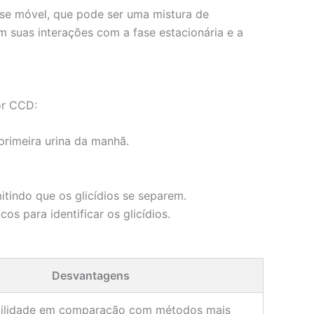
ase móvel, que pode ser uma mistura de
 suas interações com a fase estacionária e a
or CCD:
primeira urina da manhã.
tindo que os glicídios se separem.
s para identificar os glicídios.
Desvantagens
bilidade em comparação com métodos mais