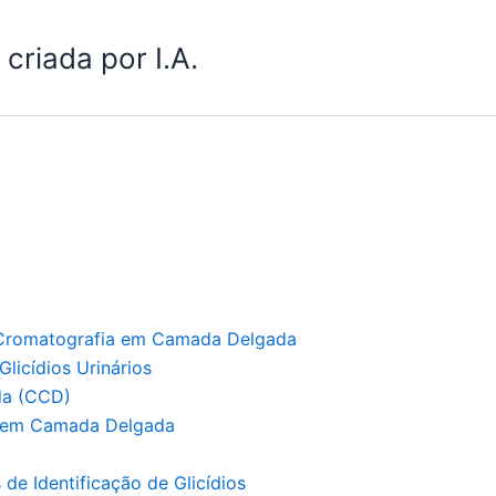
criada por I.A.
or Cromatografia em Camada Delgada
Glicídios Urinários
da (CCD)
a em Camada Delgada
e Identificação de Glicídios