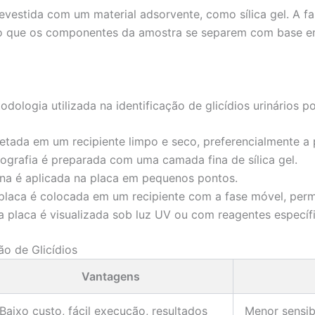
vestida com um material adsorvente, como sílica gel. A f
ndo que os componentes da amostra se separem com base em
ologia utilizada na identificação de glicídios urinários p
etada em um recipiente limpo e seco, preferencialmente a 
grafia é preparada com uma camada fina de sílica gel.
na é aplicada na placa em pequenos pontos.
laca é colocada em um recipiente com a fase móvel, permi
placa é visualizada sob luz UV ou com reagentes específico
o de Glicídios
Vantagens
Baixo custo, fácil execução, resultados
Menor sensi