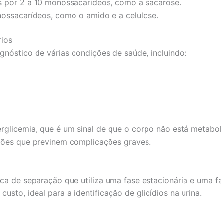
por 2 a 10 monossacarídeos, como a sacarose.
ossacarídeos, como o amido e a celulose.
rios
iagnóstico de várias condições de saúde, incluindo:
iperglicemia, que é um sinal de que o corpo não está meta
ções que previnem complicações graves.
a de separação que utiliza uma fase estacionária e uma 
custo, ideal para a identificação de glicídios na urina.
a