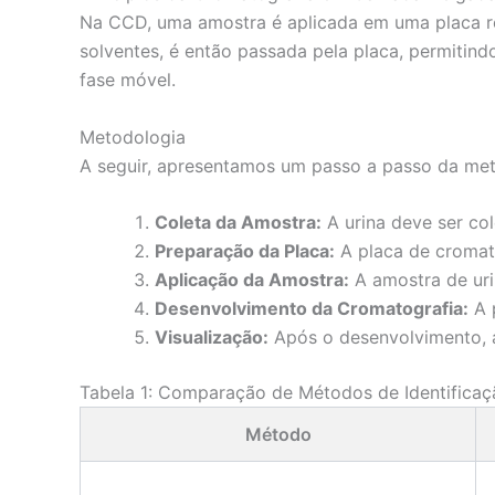
Na CCD, uma amostra é aplicada em uma placa re
solventes, é então passada pela placa, permiti
fase móvel.
Metodologia
A seguir, apresentamos um passo a passo da metod
Coleta da Amostra:
A urina deve ser col
Preparação da Placa:
A placa de cromato
Aplicação da Amostra:
A amostra de uri
Desenvolvimento da Cromatografia:
A p
Visualização:
Após o desenvolvimento, a 
Tabela 1: Comparação de Métodos de Identificaçã
Método