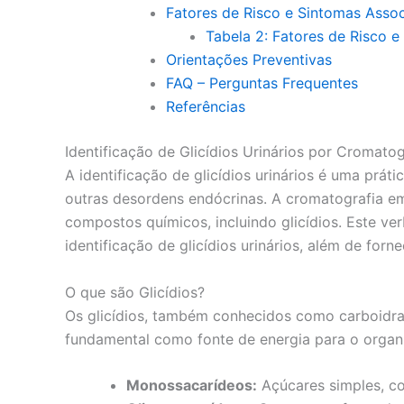
Fatores de Risco e Sintomas Asso
Tabela 2: Fatores de Risco e
Orientações Preventivas
FAQ – Perguntas Frequentes
Referências
Identificação de Glicídios Urinários por Cromat
A identificação de glicídios urinários é uma prá
outras desordens endócrinas. A cromatografia em
compostos químicos, incluindo glicídios. Este v
identificação de glicídios urinários, além de for
O que são Glicídios?
Os glicídios, também conhecidos como carboidr
fundamental como fonte de energia para o organis
Monossacarídeos:
Açúcares simples, co