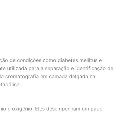
ecção de condições como diabetes mellitus e
 utilizada para a separação e identificação de
a da cromatografia em camada delgada na
tabólica.
nio e oxigênio. Eles desempenham um papel