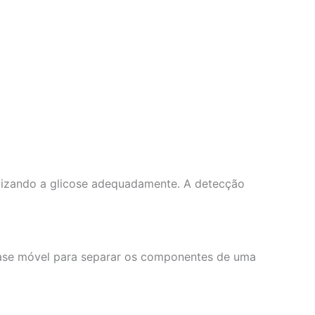
bolizando a glicose adequadamente. A detecção
fase móvel para separar os componentes de uma