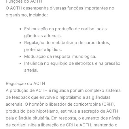
Funções do ACTH
O ACTH desempenha diversas funções importantes no
organismo, incluindo:
Estimulação da produção de cortisol pelas
glândulas adrenais.
Regulação do metabolismo de carboidratos,
proteínas e lipídios.
Modulação da resposta imunológica.
Influência no equilíbrio de eletrólitos e na pressão
arterial.
Regulação do ACTH
A produção de ACTH é regulada por um complexo sistema
de feedback que envolve o hipotálamo e as glândulas
adrenais. O hormônio liberador de corticotropina (CRH),
produzido pelo hipotálamo, estimula a secreção de ACTH
pela glândula pituitária. Em resposta, o aumento dos níveis
de cortisol inibe a liberação de CRH e ACTH, mantendo o