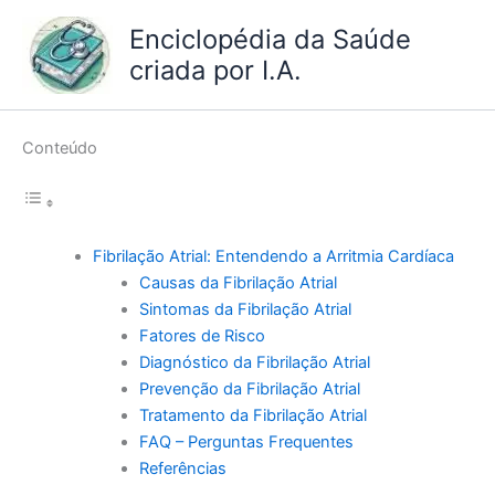
Ir
Enciclopédia da Saúde
para
criada por I.A.
o
conteúdo
Conteúdo
Fibrilação Atrial: Entendendo a Arritmia Cardíaca
Causas da Fibrilação Atrial
Sintomas da Fibrilação Atrial
Fatores de Risco
Diagnóstico da Fibrilação Atrial
Prevenção da Fibrilação Atrial
Tratamento da Fibrilação Atrial
FAQ – Perguntas Frequentes
Referências