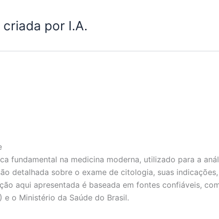
criada por I.A.
e
a fundamental na medicina moderna, utilizado para a análi
ão detalhada sobre o exame de citologia, suas indicações,
ção aqui apresentada é baseada em fontes confiáveis, co
 e o Ministério da Saúde do Brasil.