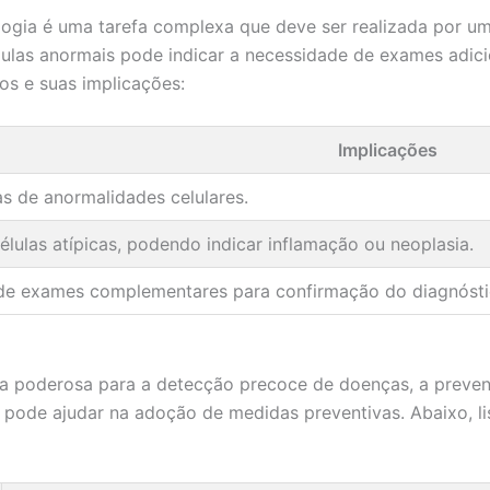
logia é uma tarefa complexa que deve ser realizada por um
élulas anormais pode indicar a necessidade de exames adi
os e suas implicações:
Implicações
s de anormalidades celulares.
élulas atípicas, podendo indicar inflamação ou neoplasia.
de exames complementares para confirmação do diagnósti
ta poderosa para a detecção precoce de doenças, a prev
s pode ajudar na adoção de medidas preventivas. Abaixo, l