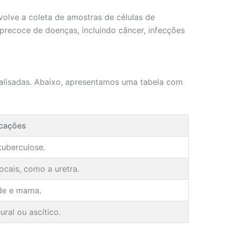
volve a coleta de amostras de células de
 precoce de doenças, incluindo câncer, infecções
nalisadas. Abaixo, apresentamos uma tabela com
icações
tuberculose.
ocais, como a uretra.
de e mama.
ural ou ascítico.