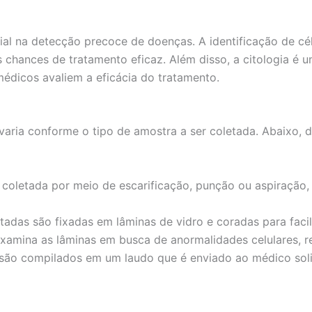
l na detecção precoce de doenças. A identificação de cél
 chances de tratamento eficaz. Além disso, a citologia é 
médicos avaliem a eficácia do tratamento.
varia conforme o tipo de amostra a ser coletada. Abaixo,
coletada por meio de escarificação, punção ou aspiração,
tadas são fixadas em lâminas de vidro e coradas para facil
xamina as lâminas em busca de anormalidades celulares, r
são compilados em um laudo que é enviado ao médico solic