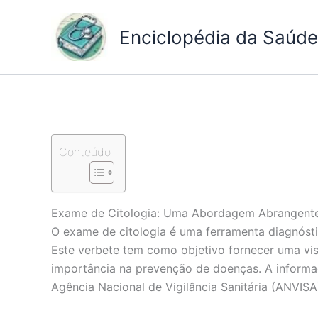
Ir
para
Enciclopédia da Saúde 
o
conteúdo
Conteúdo
Exame de Citologia: Uma Abordagem Abrangent
O exame de citologia é uma ferramenta diagnóstic
Este verbete tem como objetivo fornecer uma vis
importância na prevenção de doenças. A informa
Agência Nacional de Vigilância Sanitária (ANVISA)