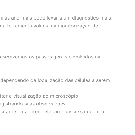
ulas anormais pode levar a um diagnóstico mais
uma ferramenta valiosa na monitorização de
 descrevemos os passos gerais envolvidos na
 dependendo da localização das células a serem
itar a visualização ao microscópio.
egistrando suas observações.
itante para interpretação e discussão com o