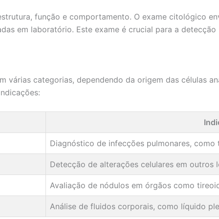
a estrutura, função e comportamento. O exame citológico en
adas em laboratório. Este exame é crucial para a detecção
em várias categorias, dependendo da origem das células a
indicações:
Ind
Diagnóstico de infecções pulmonares, como 
Detecção de alterações celulares em outros l
Avaliação de nódulos em órgãos como tireoi
Análise de fluidos corporais, como líquido ple