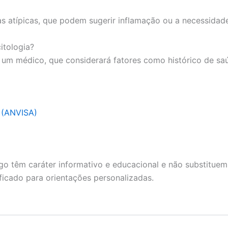
s atípicas, que podem sugerir inflamação ou a necessidade
itologia?
um médico, que considerará fatores como histórico de saúd
a (ANVISA)
go têm caráter informativo e educacional e não substituem
ficado para orientações personalizadas.