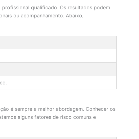
 profissional qualificado. Os resultados podem
cionais ou acompanhamento. Abaixo,
co.
enção é sempre a melhor abordagem. Conhecer os
istamos alguns fatores de risco comuns e