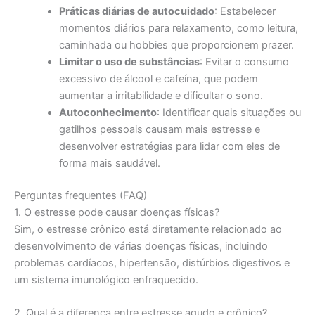
Práticas diárias de autocuidado
: Estabelecer
momentos diários para relaxamento, como leitura,
caminhada ou hobbies que proporcionem prazer.
Limitar o uso de substâncias
: Evitar o consumo
excessivo de álcool e cafeína, que podem
aumentar a irritabilidade e dificultar o sono.
Autoconhecimento
: Identificar quais situações ou
gatilhos pessoais causam mais estresse e
desenvolver estratégias para lidar com eles de
forma mais saudável.
Perguntas frequentes (FAQ)
1. O estresse pode causar doenças físicas?
Sim, o estresse crônico está diretamente relacionado ao
desenvolvimento de várias doenças físicas, incluindo
problemas cardíacos, hipertensão, distúrbios digestivos e
um sistema imunológico enfraquecido.
2. Qual é a diferença entre estresse agudo e crônico?