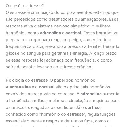
O que é o estresse?
O estresse é uma reação do corpo a eventos externos que
são percebidos como desafiadores ou ameaçadores. Essa
resposta ativa o sistema nervoso simpático, que libera
hormônios como
adrenalina
e
cortisol
. Esses hormônios
preparam o corpo para reagir ao perigo, aumentando a
frequência cardíaca, elevando a pressão arterial e liberando
glicose no sangue para gerar mais energia. A longo prazo,
se essa resposta for acionada com frequência, o corpo
sofre desgaste, levando ao estresse crônico.
Fisiologia do estresse: O papel dos hormônios
A
adrenalina
e o
cortisol
são os principais hormônios
envolvidos na resposta ao estresse. A
adrenalina
aumenta
a frequência cardíaca, melhora a circulação sanguínea para
os músculos e agudiza os sentidos. Já o
cortisol
,
conhecido como “hormônio do estresse”, regula funções
essenciais durante a resposta de luta ou fuga, como o