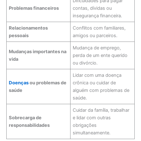
Dificuldades para pagar
Problemas financeiros
contas, dívidas ou
insegurança financeira.
Relacionamentos
Conflitos com familiares,
pessoais
amigos ou parceiros.
Mudança de emprego,
Mudanças importantes na
perda de um ente querido
vida
ou divórcio.
Lidar com uma doença
Doenças
ou problemas de
crônica ou cuidar de
saúde
alguém com problemas de
saúde.
Cuidar da família, trabalhar
Sobrecarga de
e lidar com outras
responsabilidades
obrigações
simultaneamente.