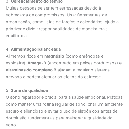
3.
Gerenciamento do tempo
Muitas pessoas se sentem estressadas devido à
sobrecarga de compromissos. Usar ferramentas de
organização, como listas de tarefas e calendários, ajuda a
priorizar e dividir responsabilidades de maneira mais
equilibrada.
4.
Alimentação balanceada
Alimentos ricos em
magnésio
(como amêndoas e
espinafre),
ômega-3
(encontrado em peixes gordurosos) e
vitaminas do complexo B
ajudam a regular o sistema
nervoso e podem atenuar os efeitos do estresse .
5.
Sono de qualidade
O sono reparador é crucial para a saúde emocional. Práticas
como manter uma rotina regular de sono, criar um ambiente
escuro e silencioso e evitar o uso de eletrônicos antes de
dormir são fundamentais para melhorar a qualidade do
sono.