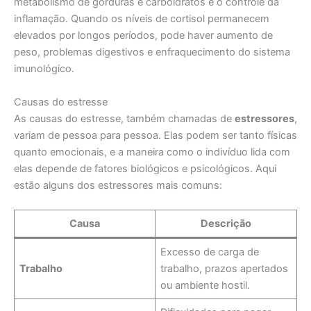
metabolismo de gorduras e carboidratos e o controle da
inflamação. Quando os níveis de cortisol permanecem
elevados por longos períodos, pode haver aumento de
peso, problemas digestivos e enfraquecimento do sistema
imunológico.
Causas do estresse
As causas do estresse, também chamadas de
estressores
,
variam de pessoa para pessoa. Elas podem ser tanto físicas
quanto emocionais, e a maneira como o indivíduo lida com
elas depende de fatores biológicos e psicológicos. Aqui
estão alguns dos estressores mais comuns:
Causa
Descrição
Excesso de carga de
Trabalho
trabalho, prazos apertados
ou ambiente hostil.