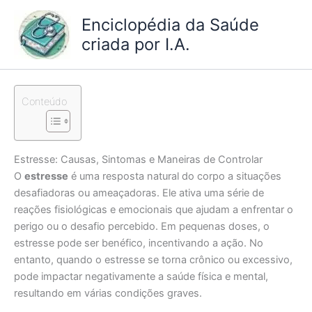
Ir
Enciclopédia da Saúde
para
criada por I.A.
o
conteúdo
Conteúdo
Estresse: Causas, Sintomas e Maneiras de Controlar
O
estresse
é uma resposta natural do corpo a situações
desafiadoras ou ameaçadoras. Ele ativa uma série de
reações fisiológicas e emocionais que ajudam a enfrentar o
perigo ou o desafio percebido. Em pequenas doses, o
estresse pode ser benéfico, incentivando a ação. No
entanto, quando o estresse se torna crônico ou excessivo,
pode impactar negativamente a saúde física e mental,
resultando em várias condições graves.