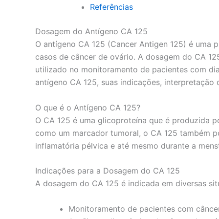
Referências
Dosagem do Antígeno CA 125
O antígeno CA 125 (Cancer Antigen 125) é uma p
casos de câncer de ovário. A dosagem do CA 125
utilizado no monitoramento de pacientes com di
antígeno CA 125, suas indicações, interpretação 
O que é o Antígeno CA 125?
O CA 125 é uma glicoproteína que é produzida po
como um marcador tumoral, o CA 125 também pod
inflamatória pélvica e até mesmo durante a mens
Indicações para a Dosagem do CA 125
A dosagem do CA 125 é indicada em diversas situa
Monitoramento de pacientes com câncer