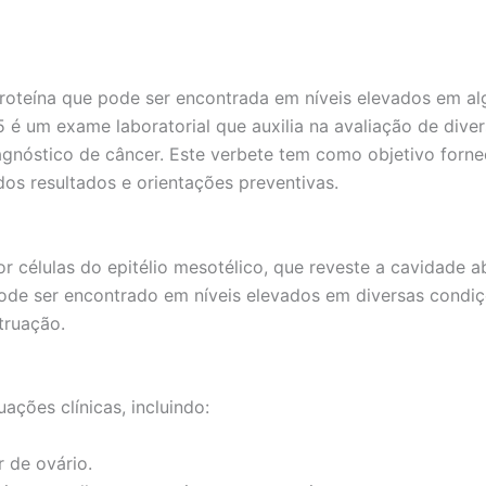
roteína que pode ser encontrada em níveis elevados em a
 é um exame laboratorial que auxilia na avaliação de div
agnóstico de câncer. Este verbete tem como objetivo forn
dos resultados e orientações preventivas.
r células do epitélio mesotélico, que reveste a cavidade 
e ser encontrado em níveis elevados em diversas condiç
truação.
ções clínicas, incluindo:
 de ovário.