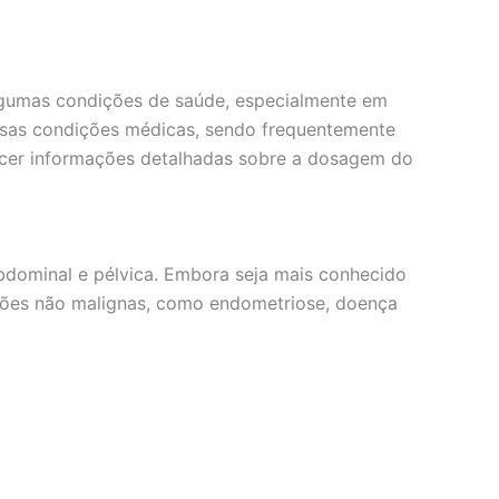
lgumas condições de saúde, especialmente em
ersas condições médicas, sendo frequentemente
ecer informações detalhadas sobre a dosagem do
abdominal e pélvica. Embora seja mais conhecido
ões não malignas, como endometriose, doença