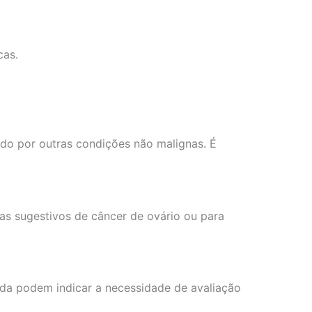
cas.
do por outras condições não malignas. É
s sugestivos de câncer de ovário ou para
ada podem indicar a necessidade de avaliação