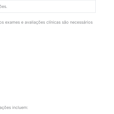
ões.
os exames e avaliações clínicas são necessários
ações incluem: