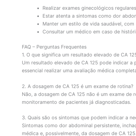
Realizar exames ginecológicos regulares
Estar atenta a sintomas como dor abdomi
Manter um estilo de vida saudável, com a
Consultar um médico em caso de históric
FAQ – Perguntas Frequentes
1. O que significa um resultado elevado de CA 12
Um resultado elevado de CA 125 pode indicar a 
essencial realizar uma avaliação médica complet
2. A dosagem de CA 125 é um exame de rotina?
Não, a dosagem de CA 125 não é um exame de rot
monitoramento de pacientes já diagnosticadas.
3. Quais são os sintomas que podem indicar a 
Sintomas como dor abdominal persistente, inchaç
médica e, possivelmente, da dosagem de CA 125