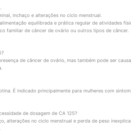
.
nal, inchaço e alterações no ciclo menstrual.
limentação equilibrada e prática regular de atividades físi
o familiar de câncer de ovário ou outros tipos de câncer.
5?
presença de câncer de ovário, mas também pode ser causa
a.
ina. É indicado principalmente para mulheres com sintoma
necessidade de dosagem de CA 125?
o, alterações no ciclo menstrual e perda de peso inexplic
.