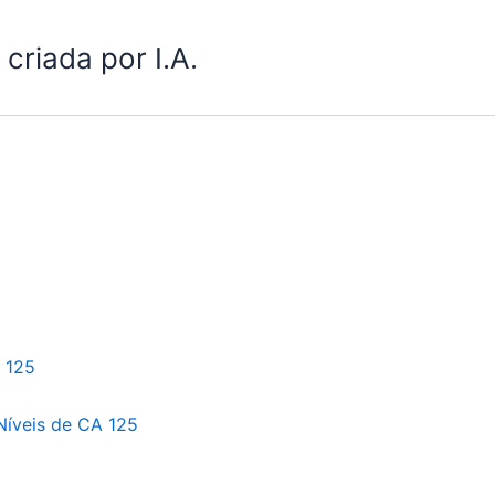
criada por I.A.
 125
Níveis de CA 125