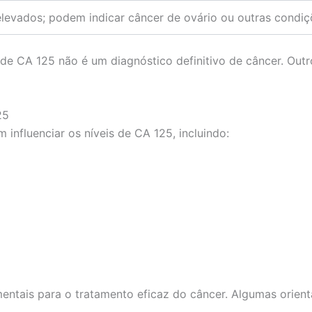
elevados; podem indicar câncer de ovário ou outras condiç
de CA 125 não é um diagnóstico definitivo de câncer. Outr
25
influenciar os níveis de CA 125, incluindo:
ntais para o tratamento eficaz do câncer. Algumas orient