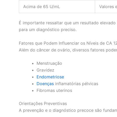
Acima de 65 U/mL
Valores 
É importante ressaltar que um resultado elevado 
para um diagnóstico preciso.
Fatores que Podem Influenciar os Níveis de CA 1
Além do câncer de ovário, diversos fatores podem 
Menstruação
Gravidez
Endometriose
Doenças
inflamatórias pélvicas
Fibromas uterinos
Orientações Preventivas
A prevenção e o diagnóstico precoce são fundame