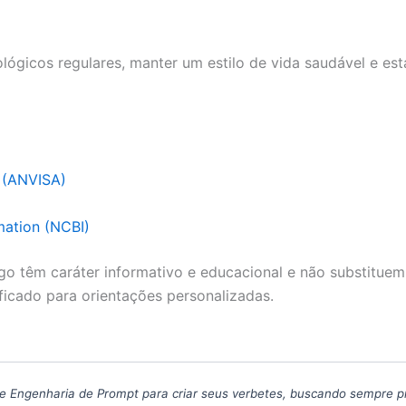
lógicos regulares, manter um estilo de vida saudável e es
a (ANVISA)
mation (NCBI)
go têm caráter informativo e educacional e não substituem
ficado para orientações personalizadas.
icas de Engenharia de Prompt para criar seus verbetes, buscando sempre 