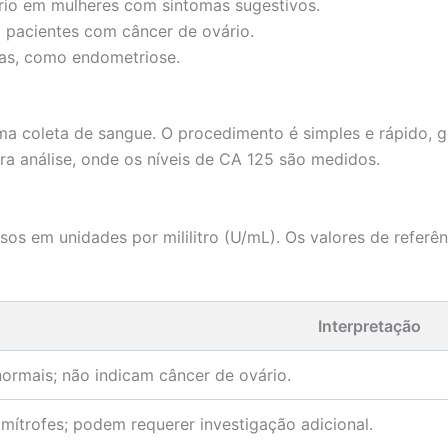
ário em mulheres com sintomas sugestivos.
 pacientes com câncer de ovário.
cas, como endometriose.
a coleta de sangue. O procedimento é simples e rápido, g
ara análise, onde os níveis de CA 125 são medidos.
s em unidades por mililitro (U/mL). Os valores de referê
Interpretação
normais; não indicam câncer de ovário.
limítrofes; podem requerer investigação adicional.