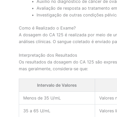
Auxílio no diagnóstico de câncer de ov
Avaliação de resposta ao tratamento em
Investigação de outras condições pélvi
Como é Realizado o Exame?
A dosagem do CA 125 é realizada por meio de um
análises clínicas. O sangue coletado é enviado p
Interpretação dos Resultados
Os resultados da dosagem do CA 125 são expresso
mas geralmente, considera-se que:
Intervalo de Valores
Menos de 35 U/mL
Valores 
35 a 65 U/mL
Valores 