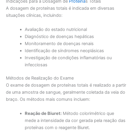
Indicações para a Dosagem de
Proteína
s Totais
A dosagem de proteínas totais é indicada em diversas
situações clínicas, incluindo:
Avaliação do estado nutricional
Diagnóstico de doenças hepáticas
Monitoramento de doenças renais
Identificação de síndromes neoplásicas
Investigação de condições inflamatórias ou
infecciosas
Métodos de Realização do Exame
O exame de dosagem de proteínas totais é realizado a partir
de uma amostra de sangue, geralmente coletada da veia do
braço. Os métodos mais comuns incluem:
Reação de Biuret:
Método colorimétrico que
mede a intensidade da cor gerada pela reação das
proteínas com o reagente Biuret.