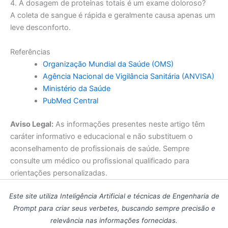
4. A dosagem de proteínas totais é um exame doloroso?
A coleta de sangue é rápida e geralmente causa apenas um
leve desconforto.
Referências
Organização Mundial da Saúde (OMS)
Agência Nacional de Vigilância Sanitária (ANVISA)
Ministério da Saúde
PubMed Central
Aviso Legal:
As informações presentes neste artigo têm
caráter informativo e educacional e não substituem o
aconselhamento de profissionais de saúde. Sempre
consulte um médico ou profissional qualificado para
orientações personalizadas.
Este site utiliza Inteligência Artificial e técnicas de Engenharia de
Prompt para criar seus verbetes, buscando sempre precisão e
relevância nas informações fornecidas.