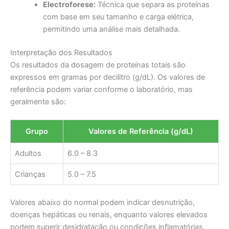
Electroforese:
Técnica que separa as proteínas
com base em seu tamanho e carga elétrica,
permitindo uma análise mais detalhada.
Interpretação dos Resultados
Os resultados da dosagem de proteínas totais são
expressos em gramas por decilitro (g/dL). Os valores de
referência podem variar conforme o laboratório, mas
geralmente são:
Grupo
Valores de Referência (g/dL)
Adultos
6.0 – 8.3
Crianças
5.0 – 7.5
Valores abaixo do normal podem indicar desnutrição,
doenças hepáticas ou renais, enquanto valores elevados
podem sugerir desidratação ou condições inflamatórias.