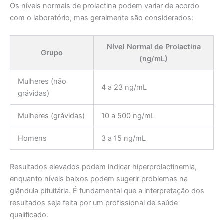
Os níveis normais de prolactina podem variar de acordo
com o laboratório, mas geralmente são considerados:
Nível Normal de Prolactina
Grupo
(ng/mL)
Mulheres (não
4 a 23 ng/mL
grávidas)
Mulheres (grávidas)
10 a 500 ng/mL
Homens
3 a 15 ng/mL
Resultados elevados podem indicar hiperprolactinemia,
enquanto níveis baixos podem sugerir problemas na
glândula pituitária. É fundamental que a interpretação dos
resultados seja feita por um profissional de saúde
qualificado.