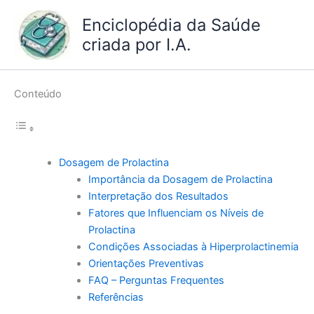
Ir
Enciclopédia da Saúde
para
criada por I.A.
o
conteúdo
Conteúdo
Dosagem de Prolactina
Importância da Dosagem de Prolactina
Interpretação dos Resultados
Fatores que Influenciam os Níveis de
Prolactina
Condições Associadas à Hiperprolactinemia
Orientações Preventivas
FAQ – Perguntas Frequentes
Referências