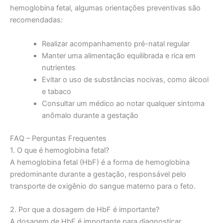
hemoglobina fetal, algumas orientações preventivas são
recomendadas:
Realizar acompanhamento pré-natal regular
Manter uma alimentação equilibrada e rica em
nutrientes
Evitar o uso de substâncias nocivas, como álcool
e tabaco
Consultar um médico ao notar qualquer sintoma
anômalo durante a gestação
FAQ – Perguntas Frequentes
1. O que é hemoglobina fetal?
A hemoglobina fetal (HbF) é a forma de hemoglobina
predominante durante a gestação, responsável pelo
transporte de oxigênio do sangue materno para o feto.
2. Por que a dosagem de HbF é importante?
A dosagem de HbF é importante para diagnosticar