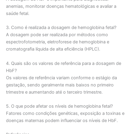
anemias, monitorar doenças hematológicas e avaliar a
saúde fetal.
3. Como é realizada a dosagem de hemoglobina fetal?
A dosagem pode ser realizada por métodos como
espectrofotometria, eletroforese de hemoglobina e
cromatografia líquida de alta eficiência (HPLC).
4. Quais são os valores de referência para a dosagem de
HbF?
Os valores de referência variam conforme o estágio da
gestação, sendo geralmente mais baixos no primeiro
trimestre e aumentando até o terceiro trimestre.
5. O que pode afetar os níveis de hemoglobina fetal?
Fatores como condições genéticas, exposição a toxinas e
doenças maternas podem influenciar os níveis de HbF.