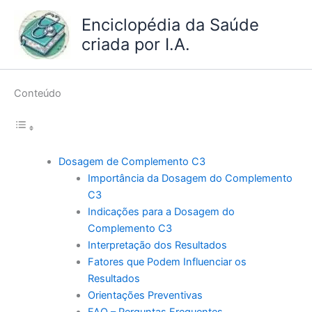
Ir
Enciclopédia da Saúde
para
criada por I.A.
o
conteúdo
Conteúdo
Dosagem de Complemento C3
Importância da Dosagem do Complemento
C3
Indicações para a Dosagem do
Complemento C3
Interpretação dos Resultados
Fatores que Podem Influenciar os
Resultados
Orientações Preventivas
FAQ – Perguntas Frequentes