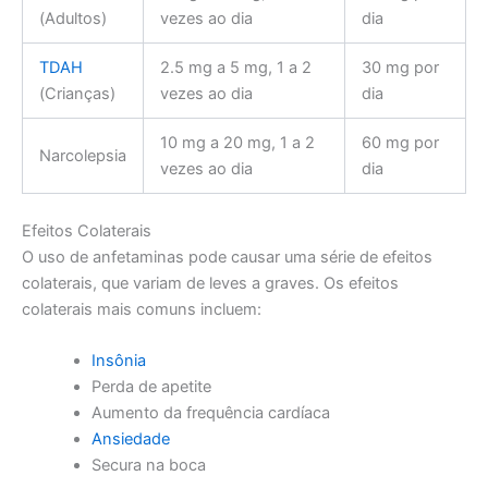
(Adultos)
vezes ao dia
dia
TDAH
2.5 mg a 5 mg, 1 a 2
30 mg por
(Crianças)
vezes ao dia
dia
10 mg a 20 mg, 1 a 2
60 mg por
Narcolepsia
vezes ao dia
dia
Efeitos Colaterais
O uso de anfetaminas pode causar uma série de efeitos
colaterais, que variam de leves a graves. Os efeitos
colaterais mais comuns incluem:
Insônia
Perda de apetite
Aumento da frequência cardíaca
Ansiedade
Secura na boca