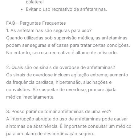
colateral.
Evitar o uso recreativo de anfetaminas.
FAQ – Perguntas Frequentes
1. As anfetaminas são seguras para uso?
Quando utilizadas sob supervisão médica, as anfetaminas
podem ser seguras e eficazes para tratar certas condições.
No entanto, seu uso recreativo é altamente arriscado.
2. Quais são os sinais de overdose de anfetaminas?
Os sinais de overdose incluem agitação extrema, aumento
da frequência cardíaca, hipertensão, alucinações e
convulsões. Se suspeitar de overdose, procure ajuda
médica imediatamente.
3. Posso parar de tomar anfetaminas de uma vez?
A interrupção abrupta do uso de anfetaminas pode causar
sintomas de abstinência. É importante consultar um médico
para um plano de descontinuação seguro.