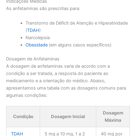
Indicações Médicas
As anfetaminas são prescritas para:
Transtorno de Déficit de Atenção e Hiperatividade
(
TDAH
)
Narcolepsia
Obesidade
(em alguns casos específicos)
Dosagem de Anfetaminas
A dosagem de anfetaminas varia de acordo com a
condição a ser tratada, a resposta do paciente ao
medicamento e a orientação do médico. Abaixo,
apresentamos uma tabela com as dosagens comuns para
algumas condições:
Dosagem
Condição
Dosagem Inicial
Máxima
TDAH
5 mg a 10 mg, 1 a 2
40 mg por