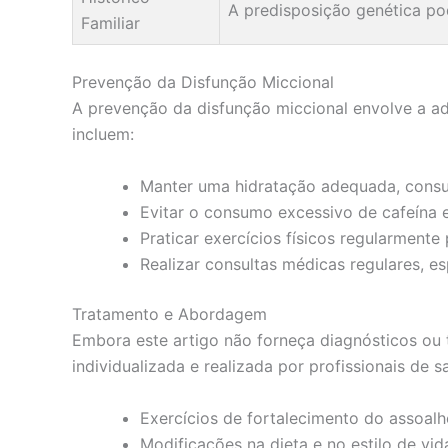
A predisposição genética po
Familiar
Prevenção da Disfunção Miccional
A prevenção da disfunção miccional envolve a ad
incluem:
Manter uma hidratação adequada, consu
Evitar o consumo excessivo de cafeína e
Praticar exercícios físicos regularmente
Realizar consultas médicas regulares, 
Tratamento e Abordagem
Embora este artigo não forneça diagnósticos ou 
individualizada e realizada por profissionais de s
Exercícios de fortalecimento do assoalho
Modificações na dieta e no estilo de vid