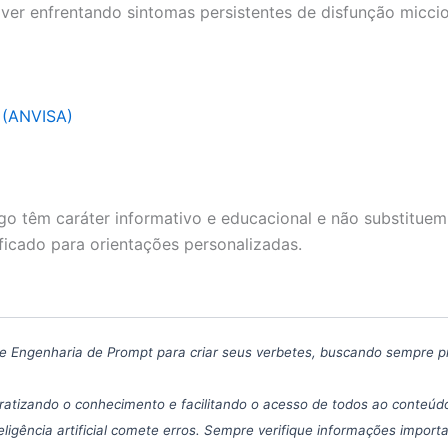
er enfrentando sintomas persistentes de disfunção miccion
a (ANVISA)
go têm caráter informativo e educacional e não substituem
ficado para orientações personalizadas.
icas de Engenharia de Prompt para criar seus verbetes, buscando sempre 
atizando o conhecimento e facilitando o acesso de todos ao conteúdo
eligência artificial comete erros. Sempre verifique informações import