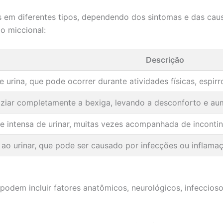
as em diferentes tipos, dependendo dos sintomas e das ca
o miccional:
Descrição
e urina, que pode ocorrer durante atividades físicas, espirr
ziar completamente a bexiga, levando a desconforto e aum
e intensa de urinar, muitas vezes acompanhada de incontin
ao urinar, que pode ser causado por infecções ou inflama
 podem incluir fatores anatômicos, neurológicos, infeccio