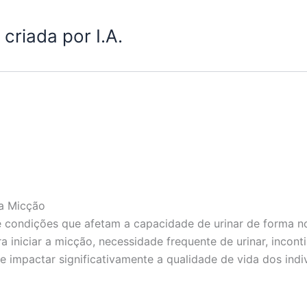
criada por I.A.
da Micção
e condições que afetam a capacidade de urinar de forma no
ra iniciar a micção, necessidade frequente de urinar, incon
e impactar significativamente a qualidade de vida dos ind