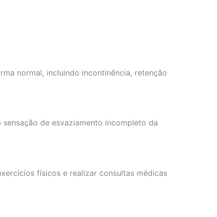
ma normal, incluindo incontinência, retenção
r e sensação de esvaziamento incompleto da
ercícios físicos e realizar consultas médicas