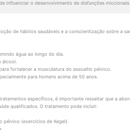
de influenciar o desenvolvimento de disfunções miccionais
oção de hábitos saudáveis e a conscientização sobre a saú
mindo água ao longo do dia.
 álcool.
 para fortalecer a musculatura do assoalho pélvico.
especialmente para homens acima de 50 anos.
tratamentos específicos, é importante ressaltar que a abo
aúde qualificados. O tratamento pode incluir:
 pélvico (exercícios de Kegel).
a.