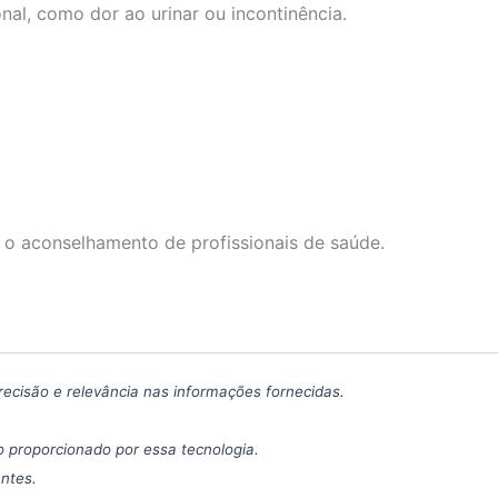
al, como dor ao urinar ou incontinência.
 o aconselhamento de profissionais de saúde.
precisão e relevância nas informações fornecidas.
 proporcionado por essa tecnologia.
antes.