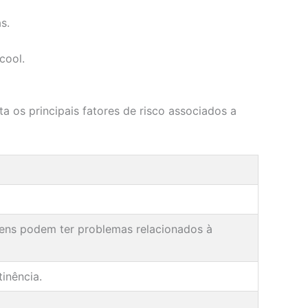
s.
cool.
ta os principais fatores de risco associados a
mens podem ter problemas relacionados à
inência.