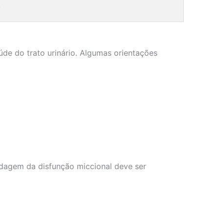
.
de do trato urinário. Algumas orientações
rdagem da disfunção miccional deve ser