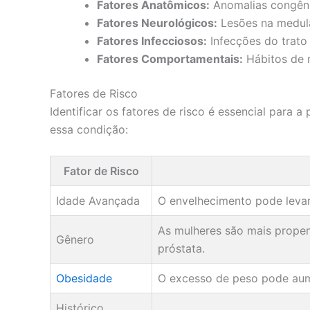
Fatores Anatômicos:
Anomalias congênit
Fatores Neurológicos:
Lesões na medula
Fatores Infecciosos:
Infecções do trato u
Fatores Comportamentais:
Hábitos de 
Fatores de Risco
Identificar os fatores de risco é essencial para 
essa condição:
Fator de Risco
Idade Avançada
O envelhecimento pode levar
As mulheres são mais propen
Gênero
próstata.
Obesidade
O excesso de peso pode aume
Histórico