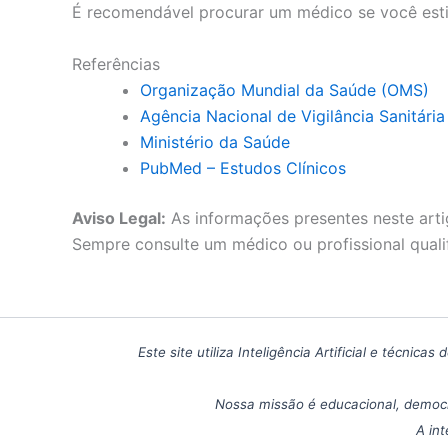
É recomendável procurar um médico se você estiv
Referências
Organização Mundial da Saúde (OMS)
Agência Nacional de Vigilância Sanitári
Ministério da Saúde
PubMed – Estudos Clínicos
Aviso Legal:
As informações presentes neste arti
Sempre consulte um médico ou profissional quali
Este site utiliza Inteligência Artificial e técn
Nossa missão é educacional, democr
A int