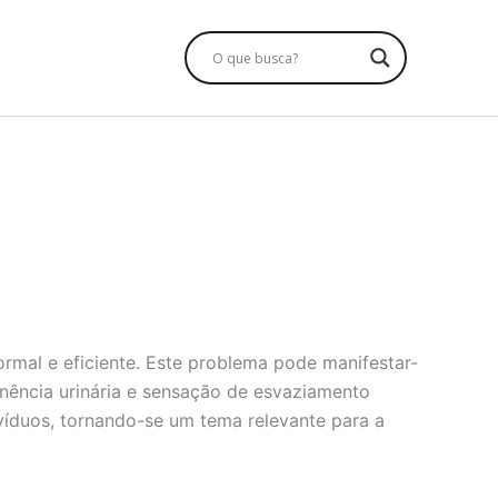
rmal e eficiente. Este problema pode manifestar-
tinência urinária e sensação de esvaziamento
ivíduos, tornando-se um tema relevante para a