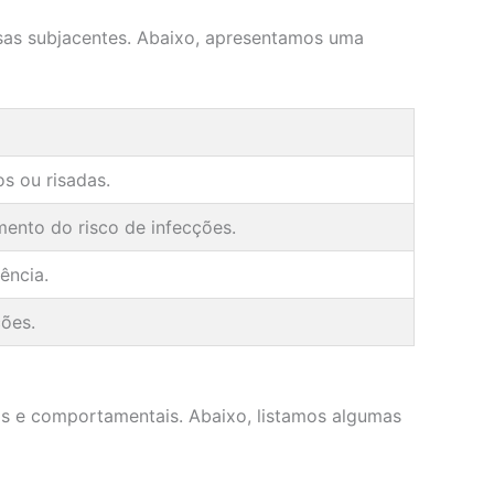
usas subjacentes. Abaixo, apresentamos uma
os ou risadas.
ento do risco de infecções.
ência.
ções.
sos e comportamentais. Abaixo, listamos algumas