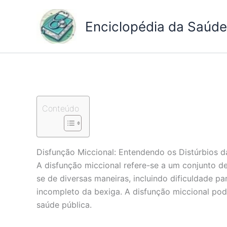
Ir
para
Enciclopédia da Saúde 
o
conteúdo
Conteúdo
Disfunção Miccional: Entendendo os Distúrbios 
A disfunção miccional refere-se a um conjunto d
se de diversas maneiras, incluindo dificuldade pa
incompleto da bexiga. A disfunção miccional pod
saúde pública.