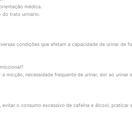
orientação médica.
do trato urinário.
versas condições que afetam a capacidade de urinar de for
 miccional?
ar a micção, necessidade frequente de urinar, dor ao urina
vitar o consumo excessivo de cafeína e álcool, praticar ex