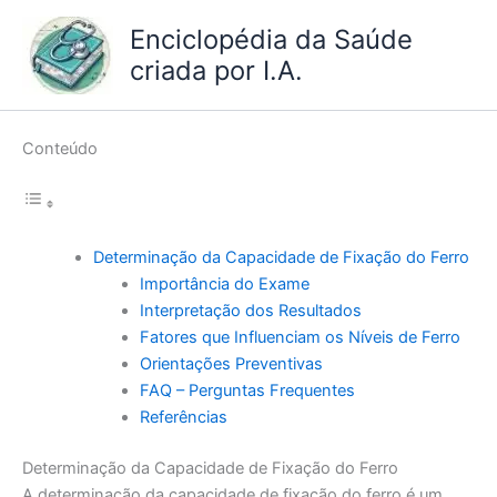
Ir
Enciclopédia da Saúde
para
criada por I.A.
o
conteúdo
Conteúdo
Determinação da Capacidade de Fixação do Ferro
Importância do Exame
Interpretação dos Resultados
Fatores que Influenciam os Níveis de Ferro
Orientações Preventivas
FAQ – Perguntas Frequentes
Referências
Determinação da Capacidade de Fixação do Ferro
A determinação da capacidade de fixação do ferro é um