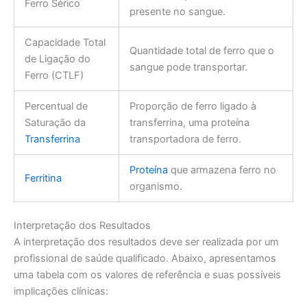
Ferro Sérico
presente no sangue.
Capacidade Total
Quantidade total de ferro que o
de Ligação do
sangue pode transportar.
Ferro (CTLF)
Percentual de
Proporção de ferro ligado à
Saturação da
transferrina, uma proteína
Transferrina
transportadora de ferro.
Proteína
que armazena ferro no
Ferritina
organismo.
Interpretação dos Resultados
A interpretação dos resultados deve ser realizada por um
profissional de saúde qualificado. Abaixo, apresentamos
uma tabela com os valores de referência e suas possíveis
implicações clínicas: