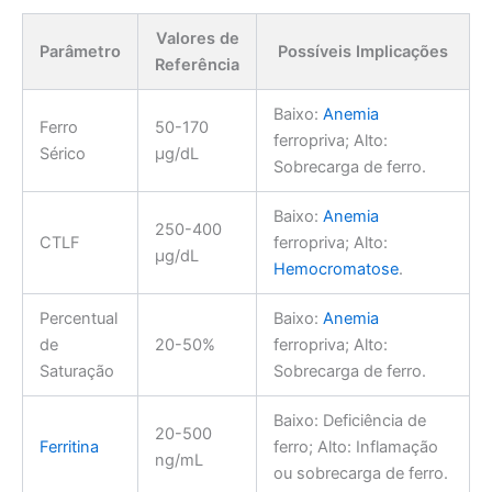
Valores de
Parâmetro
Possíveis Implicações
Referência
Baixo:
Anemia
Ferro
50-170
ferropriva; Alto:
Sérico
µg/dL
Sobrecarga de ferro.
Baixo:
Anemia
250-400
CTLF
ferropriva; Alto:
µg/dL
Hemocromatose
.
Percentual
Baixo:
Anemia
de
20-50%
ferropriva; Alto:
Saturação
Sobrecarga de ferro.
Baixo: Deficiência de
20-500
Ferritina
ferro; Alto: Inflamação
ng/mL
ou sobrecarga de ferro.