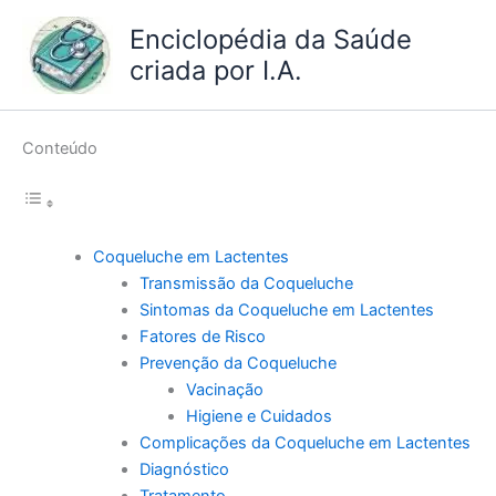
Ir
Enciclopédia da Saúde
para
criada por I.A.
o
conteúdo
Conteúdo
Coqueluche em Lactentes
Transmissão da Coqueluche
Sintomas da Coqueluche em Lactentes
Fatores de Risco
Prevenção da Coqueluche
Vacinação
Higiene e Cuidados
Complicações da Coqueluche em Lactentes
Diagnóstico
Tratamento