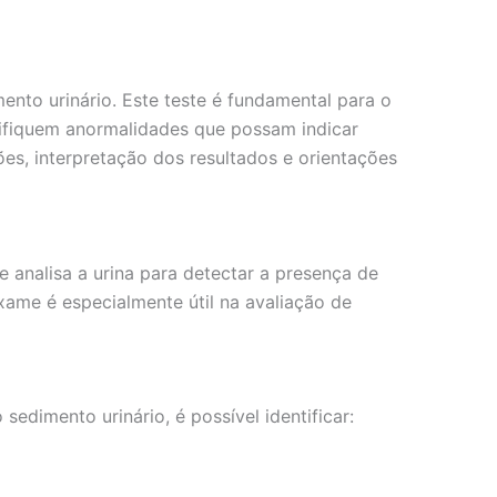
nto urinário. Este teste é fundamental para o
ntifiquem anormalidades que possam indicar
es, interpretação dos resultados e orientações
analisa a urina para detectar a presença de
xame é especialmente útil na avaliação de
edimento urinário, é possível identificar: