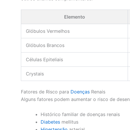
Elemento
Glóbulos Vermelhos
Glóbulos Brancos
Células Epiteliais
Crystais
Fatores de Risco para
Doenças
Renais
Alguns fatores podem aumentar o risco de desenv
Histórico familiar de doenças renais
Diabetes
mellitus
Hipertensão
arterial