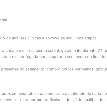
enal
o de análises clínicas e envolve as seguintes etapas:
 a urina em um recipiente estéril, geralmente durante 24 h
letada é centrifugada para separar o sedimento do líquido
resentes no sedimento, como glóbulos vermelhos, glóbulos 
tados em uma tabela que mostra a quantidade de cada tip
s deve ser feita por um profissional de saúde qualificado, 