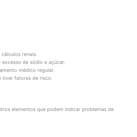
cálculos renais.
o excesso de sódio e açúcar.
amento médico regular.
tiver fatores de risco.
outros elementos que podem indicar problemas de