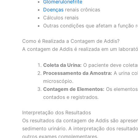
Glomerulonefrite
Doenças
renais crônicas
Cálculos renais
Outras condições que afetam a função r
Como é Realizada a Contagem de Addis?
A contagem de Addis é realizada em um laboratóri
Coleta da Urina:
O paciente deve coletar
Processamento da Amostra:
A urina co
microscópio.
Contagem de Elementos:
Os elementos p
contados e registrados.
Interpretação dos Resultados
Os resultados da contagem de Addis são apresen
sedimento urinário. A interpretação dos resultado
outros exames complementares.