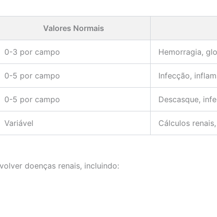
Valores Normais
0-3 por campo
Hemorragia, glo
0-5 por campo
Infecção, infla
0-5 por campo
Descasque, inf
Variável
Cálculos renais
olver doenças renais, incluindo: