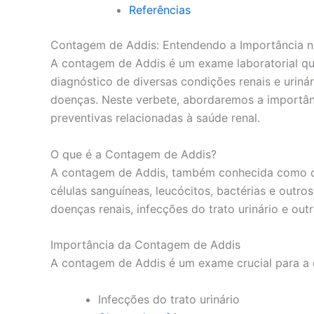
Referências
Contagem de Addis: Entendendo a Importância n
A contagem de Addis é um exame laboratorial que
diagnóstico de diversas condições renais e uriná
doenças. Neste verbete, abordaremos a importânc
preventivas relacionadas à saúde renal.
O que é a Contagem de Addis?
A contagem de Addis, também conhecida como con
células sanguíneas, leucócitos, bactérias e outr
doenças renais, infecções do trato urinário e ou
Importância da Contagem de Addis
A contagem de Addis é um exame crucial para a de
Infecções do trato urinário