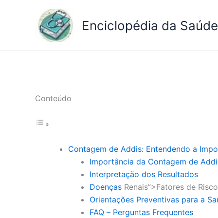
Ir
para
Enciclopédia da Saúde 
o
conteúdo
Conteúdo
Contagem de Addis: Entendendo a Impor
Importância da Contagem de Addi
Interpretação dos Resultados
Doenças
Renais”>Fatores de Risc
Orientações Preventivas para a Sa
FAQ – Perguntas Frequentes