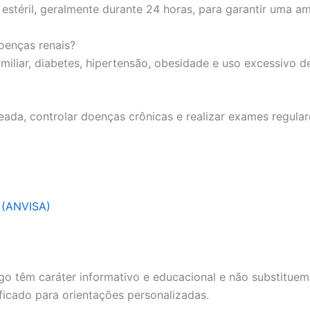
 estéril, geralmente durante 24 horas, para garantir uma am
doenças renais?
familiar, diabetes, hipertensão, obesidade e uso excessivo d
eada, controlar doenças crônicas e realizar exames regul
a (ANVISA)
go têm caráter informativo e educacional e não substituem
ficado para orientações personalizadas.