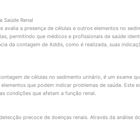
a Saúde Renal
 avalia a presença de células e outros elementos no sedime
rias, permitindo que médicos e profissionais de saúde ide
ia da contagem de Addis, como é realizada, suas indicaçõ
tagem de células no sedimento urinário, é um exame que 
os elementos que podem indicar problemas de saúde. Este e
tras condições que afetam a função renal.
tecção precoce de doenças renais. Através da análise do s