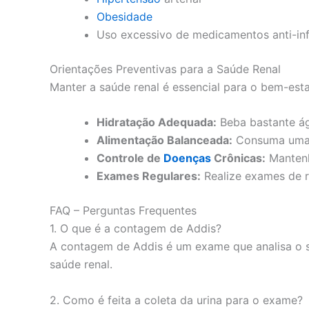
Obesidade
Uso excessivo de medicamentos anti-inf
Orientações Preventivas para a Saúde Renal
Manter a saúde renal é essencial para o bem-esta
Hidratação Adequada:
Beba bastante águ
Alimentação Balanceada:
Consuma uma di
Controle de
Doenças
Crônicas:
Mantenh
Exames Regulares:
Realize exames de ro
FAQ – Perguntas Frequentes
1. O que é a contagem de Addis?
A contagem de Addis é um exame que analisa o s
saúde renal.
2. Como é feita a coleta da urina para o exame?