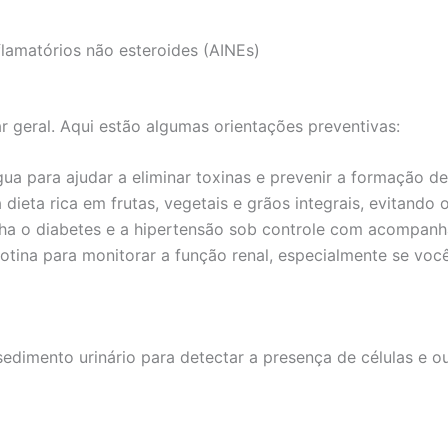
lamatórios não esteroides (AINEs)
r geral. Aqui estão algumas orientações preventivas:
a para ajudar a eliminar toxinas e prevenir a formação de 
eta rica em frutas, vegetais e grãos integrais, evitando 
a o diabetes e a hipertensão sob controle com acompanh
tina para monitorar a função renal, especialmente se você 
edimento urinário para detectar a presença de células e 