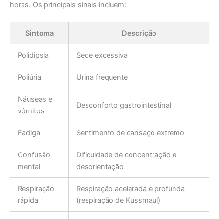
horas. Os principais sinais incluem:
Sintoma
Descrição
Polidipsia
Sede excessiva
Poliúria
Urina frequente
Náuseas e
Desconforto gastrointestinal
vômitos
Fadiga
Sentimento de cansaço extremo
Confusão
Dificuldade de concentração e
mental
desorientação
Respiração
Respiração acelerada e profunda
rápida
(respiração de Kussmaul)