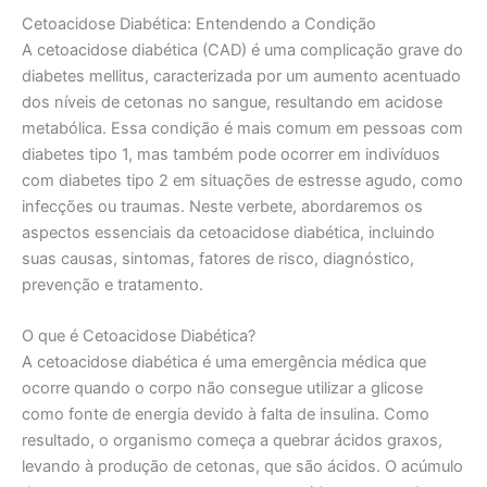
Cetoacidose Diabética: Entendendo a Condição
A cetoacidose diabética (CAD) é uma complicação grave do
diabetes mellitus, caracterizada por um aumento acentuado
dos níveis de cetonas no sangue, resultando em acidose
metabólica. Essa condição é mais comum em pessoas com
diabetes tipo 1, mas também pode ocorrer em indivíduos
com diabetes tipo 2 em situações de estresse agudo, como
infecções ou traumas. Neste verbete, abordaremos os
aspectos essenciais da cetoacidose diabética, incluindo
suas causas, sintomas, fatores de risco, diagnóstico,
prevenção e tratamento.
O que é Cetoacidose Diabética?
A cetoacidose diabética é uma emergência médica que
ocorre quando o corpo não consegue utilizar a glicose
como fonte de energia devido à falta de insulina. Como
resultado, o organismo começa a quebrar ácidos graxos,
levando à produção de cetonas, que são ácidos. O acúmulo