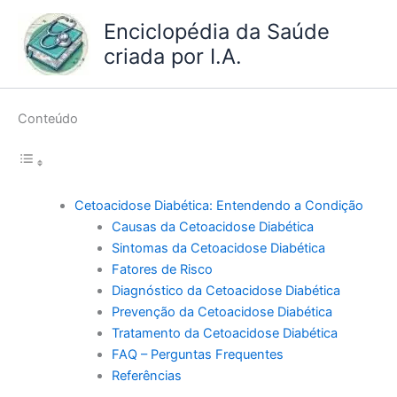
Ir
Enciclopédia da Saúde
para
criada por I.A.
o
conteúdo
Conteúdo
Cetoacidose Diabética: Entendendo a Condição
Causas da Cetoacidose Diabética
Sintomas da Cetoacidose Diabética
Fatores de Risco
Diagnóstico da Cetoacidose Diabética
Prevenção da Cetoacidose Diabética
Tratamento da Cetoacidose Diabética
FAQ – Perguntas Frequentes
Referências