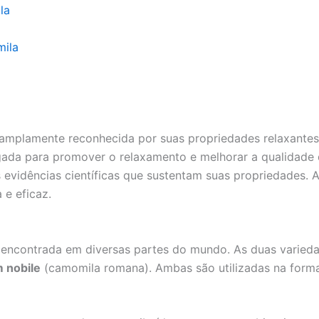
la
mila
 amplamente reconhecida por suas propriedades relaxantes 
gada para promover o relaxamento e melhorar a qualidade 
s evidências científicas que sustentam suas propriedades. 
 e eficaz.
 encontrada em diversas partes do mundo. As duas varied
nobile
(camomila romana). Ambas são utilizadas na forma 