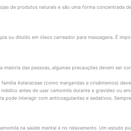
ojas de produtos naturais e são uma forma concentrada de 
pia ou diluído em óleos carreador para massagens. É impor
a maioria das pessoas, algumas precauções devem ser con
a família Asteraceae (como margaridas e crisântemos) deve
médico antes de usar camomila durante a gravidez ou a
 pode interagir com anticoagulantes e sedativos. Sempre 
 camomila na saúde mental e no relaxamento. Um estudo p