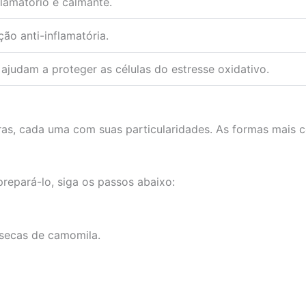
flamatório e calmante.
ção anti-inflamatória.
ajudam a proteger as células do estresse oxidativo.
as, cada uma com suas particularidades. As formas mais 
repará-lo, siga os passos abaixo:
 secas de camomila.