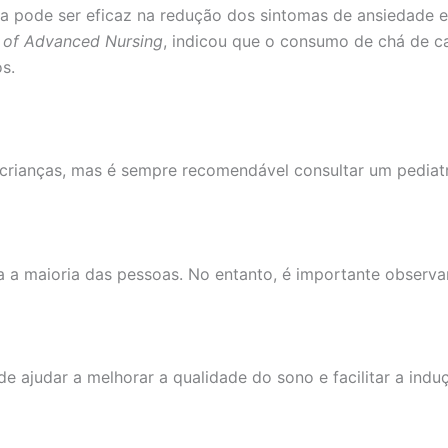
 pode ser eficaz na redução dos sintomas de ansiedade e
 of Advanced Nursing
, indicou que o consumo de chá de c
s.
crianças, mas é sempre recomendável consultar um pediatra
a a maioria das pessoas. No entanto, é importante observ
 ajudar a melhorar a qualidade do sono e facilitar a indu