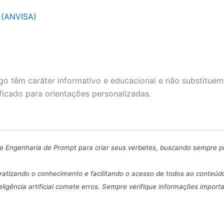
a (ANVISA)
go têm caráter informativo e educacional e não substituem
ficado para orientações personalizadas.
icas de Engenharia de Prompt para criar seus verbetes, buscando sempre 
atizando o conhecimento e facilitando o acesso de todos ao conteúdo
eligência artificial comete erros. Sempre verifique informações import