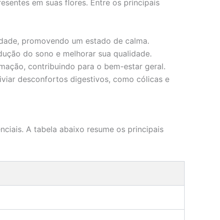
sentes em suas flores. Entre os principais
iedade, promovendo um estado de calma.
ndução do sono e melhorar sua qualidade.
ação, contribuindo para o bem-estar geral.
viar desconfortos digestivos, como cólicas e
ciais. A tabela abaixo resume os principais