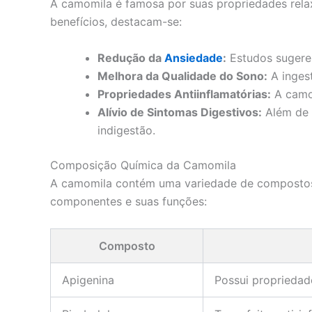
A camomila é famosa por suas propriedades relax
benefícios, destacam-se:
Redução da
Ansiedade
:
Estudos sugerem
Melhora da Qualidade do Sono:
A ingest
Propriedades Antiinflamatórias:
A camom
Alívio de Sintomas Digestivos:
Além de s
indigestão.
Composição Química da Camomila
A camomila contém uma variedade de compostos bi
componentes e suas funções:
Composto
Apigenina
Possui propriedade