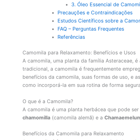
3. Óleo Essencial de Camomi
Precauções e Contraindicações
Estudos Científicos sobre a Camo
FAQ – Perguntas Frequentes
Referências
Camomila para Relaxamento: Benefícios e Usos
A camomila, uma planta da família Asteraceae, é
tradicional, a camomila é frequentemente empre
benefícios da camomila, suas formas de uso, e a
como incorporá-la em sua rotina de forma segura
O que é a Camomila?
A camomila é uma planta herbácea que pode ser
chamomilla
(camomila alemã) e a
Chamaemelum 
Benefícios da Camomila para Relaxamento