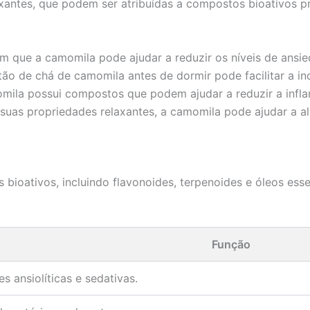
antes, que podem ser atribuídas a compostos bioativos pre
 que a camomila pode ajudar a reduzir os níveis de ans
ão de chá de camomila antes de dormir pode facilitar a i
ila possui compostos que podem ajudar a reduzir a inflam
uas propriedades relaxantes, a camomila pode ajudar a ali
oativos, incluindo flavonoides, terpenoides e óleos essen
Função
s ansiolíticas e sedativas.