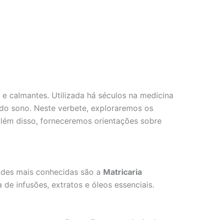
e calmantes. Utilizada há séculos na medicina
do sono. Neste verbete, exploraremos os
Além disso, forneceremos orientações sobre
ades mais conhecidas são a
Matricaria
de infusões, extratos e óleos essenciais.