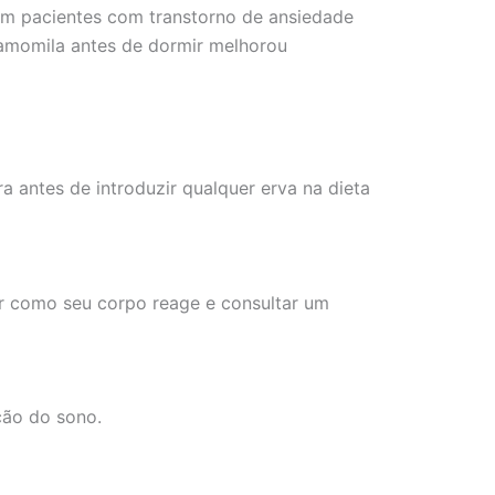
m pacientes com transtorno de ansiedade
amomila antes de dormir melhorou
 antes de introduzir qualquer erva na dieta
ar como seu corpo reage e consultar um
ção do sono.