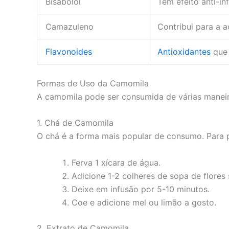
Bisabolol
Tem efeito anti-in
Camazuleno
Contribui para a a
Flavonoides
Antioxidantes
que 
Formas de Uso da Camomila
A camomila pode ser consumida de várias maneir
1. Chá de Camomila
O chá é a forma mais popular de consumo. Para p
Ferva 1 xícara de água.
Adicione 1-2 colheres de sopa de flores
Deixe em infusão por 5-10 minutos.
Coe e adicione mel ou limão a gosto.
2. Extrato de Camomila