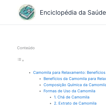
Ir
para
Enciclopédia da Saúde 
o
conteúdo
Conteúdo
Camomila para Relaxamento: Benefícios
Benefícios da Camomila para Rel
Composição Química da Camomil
Formas de Uso da Camomila
1. Chá de Camomila
2. Extrato de Camomila