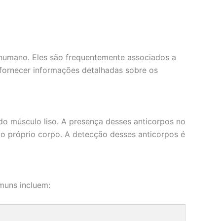
 humano. Eles são frequentemente associados a
fornecer informações detalhadas sobre os
.
 do músculo liso. A presença desses anticorpos no
o próprio corpo. A detecção desses anticorpos é
muns incluem: