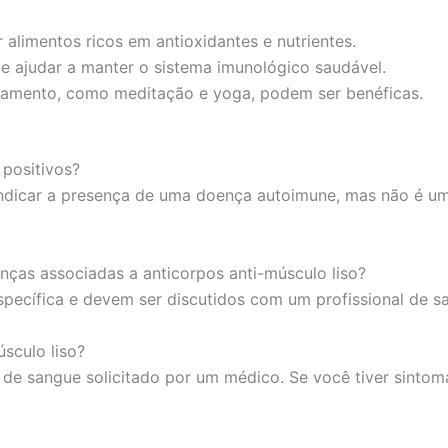
alimentos ricos em antioxidantes e nutrientes.
de ajudar a manter o sistema imunológico saudável.
xamento, como meditação e yoga, podem ser benéficas.
 positivos?
indicar a presença de uma doença autoimune, mas não é um 
nças associadas a anticorpos anti-músculo liso?
ecífica e devem ser discutidos com um profissional de sa
sculo liso?
de sangue solicitado por um médico. Se você tiver sintom