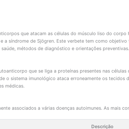
nticorpos que atacam as células do músculo liso do corpo
e a síndrome de Sjögren. Este verbete tem como objetivo 
a saúde, métodos de diagnóstico e orientações preventivas
utoanticorpo que se liga a proteínas presentes nas células
de o sistema imunológico ataca erroneamente os tecidos d
es médicas.
mente associados a várias doenças autoimunes. As mais co
Descrição