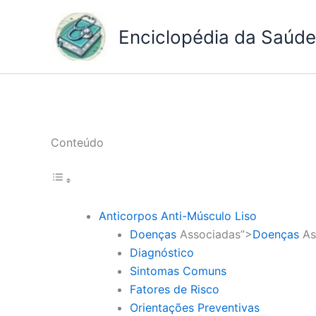
Ir
para
Enciclopédia da Saúde 
o
conteúdo
Conteúdo
Anticorpos Anti-Músculo Liso
Doenças
Associadas”>
Doenças
As
Diagnóstico
Sintomas Comuns
Fatores de Risco
Orientações Preventivas