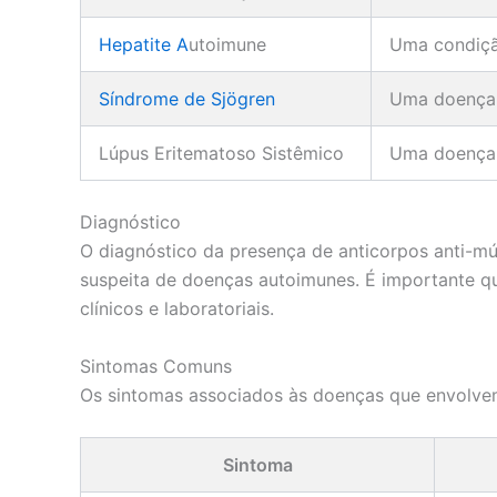
Hepatite A
utoimune
Uma condição
Síndrome de Sjögren
Uma doença a
Lúpus Eritematoso Sistêmico
Uma doença 
Diagnóstico
O diagnóstico da presença de anticorpos anti-mú
suspeita de doenças autoimunes. É importante que
clínicos e laboratoriais.
Sintomas Comuns
Os sintomas associados às doenças que envolvem
Sintoma