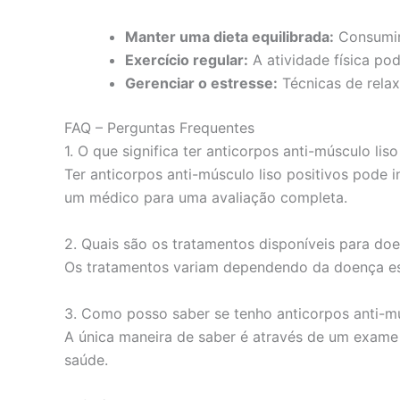
Manter uma dieta equilibrada:
Consumir 
Exercício regular:
A atividade física po
Gerenciar o estresse:
Técnicas de rela
FAQ – Perguntas Frequentes
1. O que significa ter anticorpos anti-músculo liso
Ter anticorpos anti-músculo liso positivos pode 
um médico para uma avaliação completa.
2. Quais são os tratamentos disponíveis para doe
Os tratamentos variam dependendo da doença esp
3. Como posso saber se tenho anticorpos anti-mú
A única maneira de saber é através de um exame 
saúde.