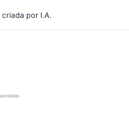
criada por I.A.
sociadas