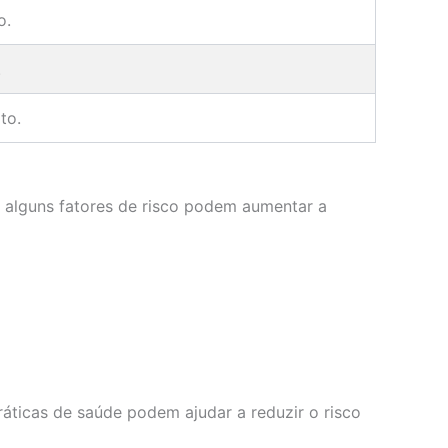
o.
.
to.
 alguns fatores de risco podem aumentar a
áticas de saúde podem ajudar a reduzir o risco