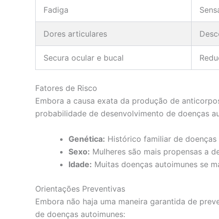
Fadiga
Sens
Dores articulares
Desco
Secura ocular e bucal
Reduç
Fatores de Risco
Embora a causa exata da produção de anticorpos
probabilidade de desenvolvimento de doenças a
Genética:
Histórico familiar de doenças
Sexo:
Mulheres são mais propensas a d
Idade:
Muitas doenças autoimunes se ma
Orientações Preventivas
Embora não haja uma maneira garantida de preven
de doenças autoimunes: