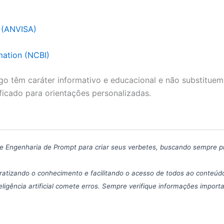
a (ANVISA)
mation (NCBI)
go têm caráter informativo e educacional e não substituem
ficado para orientações personalizadas.
icas de Engenharia de Prompt para criar seus verbetes, buscando sempre 
atizando o conhecimento e facilitando o acesso de todos ao conteúdo
eligência artificial comete erros. Sempre verifique informações import