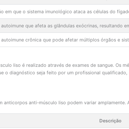
 em que o sistema imunológico ataca as células do fígado
utoimune que afeta as glândulas exócrinas, resultando em
autoimune crônica que pode afetar múltiplos órgãos e sis
sculo liso é realizado através de exames de sangue. Os mé
 o diagnóstico seja feito por um profissional qualificado,
 anticorpos anti-músculo liso podem variar amplamente. 
Descrição