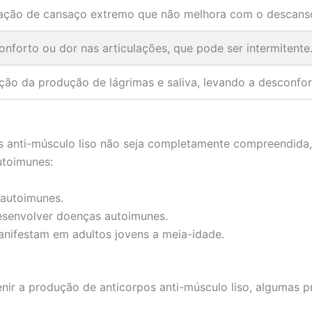
ação de cansaço extremo que não melhora com o descans
nforto ou dor nas articulações, que pode ser intermitente
ão da produção de lágrimas e saliva, levando a desconfor
 anti-músculo liso não seja completamente compreendida,
utoimunes:
 autoimunes.
esenvolver doenças autoimunes.
nifestam em adultos jovens a meia-idade.
ir a produção de anticorpos anti-músculo liso, algumas pr