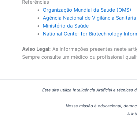
Referências
Organização Mundial da Saúde (OMS)
Agência Nacional de Vigilância Sanitári
Ministério da Saúde
National Center for Biotechnology Infor
Aviso Legal:
As informações presentes neste arti
Sempre consulte um médico ou profissional quali
Este site utiliza Inteligência Artificial e técn
Nossa missão é educacional, democr
A int