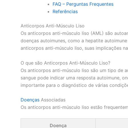
FAQ – Perguntas Frequentes
Referências
Anticorpos Anti-Músculo Liso
Os anticorpos anti-músculo liso (AML) são autoa
doenças autoimunes, como a hepatite autoimune 
anticorpos anti-músculo liso, suas implicações n
O que são Anticorpos Anti-Músculo Liso?
Os anticorpos anti-músculo liso são um tipo de a
sangue pode indicar uma resposta autoimune, on
importante para o diagnóstico de várias condiçõ
Doenças
Associadas
Os anticorpos anti-músculo liso estão frequente
Doença