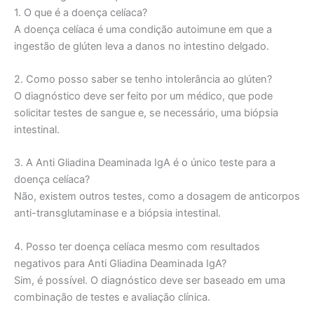
1. O que é a doença celíaca?
A doença celíaca é uma condição autoimune em que a
ingestão de glúten leva a danos no intestino delgado.
2. Como posso saber se tenho intolerância ao glúten?
O diagnóstico deve ser feito por um médico, que pode
solicitar testes de sangue e, se necessário, uma biópsia
intestinal.
3. A Anti Gliadina Deaminada IgA é o único teste para a
doença celíaca?
Não, existem outros testes, como a dosagem de anticorpos
anti-transglutaminase e a biópsia intestinal.
4. Posso ter doença celíaca mesmo com resultados
negativos para Anti Gliadina Deaminada IgA?
Sim, é possível. O diagnóstico deve ser baseado em uma
combinação de testes e avaliação clínica.