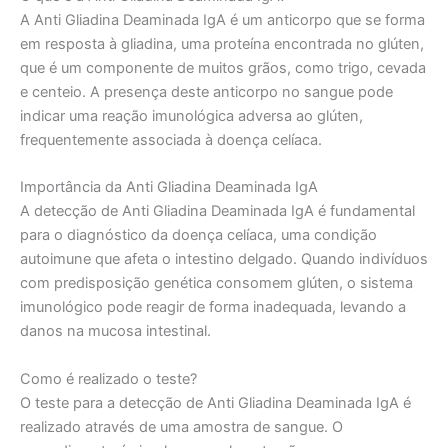
A Anti Gliadina Deaminada IgA é um anticorpo que se forma
em resposta à gliadina, uma proteína encontrada no glúten,
que é um componente de muitos grãos, como trigo, cevada
e centeio. A presença deste anticorpo no sangue pode
indicar uma reação imunológica adversa ao glúten,
frequentemente associada à doença celíaca.
Importância da Anti Gliadina Deaminada IgA
A detecção de Anti Gliadina Deaminada IgA é fundamental
para o diagnóstico da doença celíaca, uma condição
autoimune que afeta o intestino delgado. Quando indivíduos
com predisposição genética consomem glúten, o sistema
imunológico pode reagir de forma inadequada, levando a
danos na mucosa intestinal.
Como é realizado o teste?
O teste para a detecção de Anti Gliadina Deaminada IgA é
realizado através de uma amostra de sangue. O