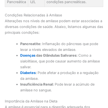
Pancreática
U/L
condições pancreáticas.
Condições Relacionadas à Amilase
Alterações nos níveis de amilase podem estar associadas a
diversas condições de saúde. Abaixo, listamos algumas das
principais condições:
Pancreatite:
Inflamação do pâncreas que pode
levar a níveis elevados de amilase.
Doenças
das Glândulas Salivares:
Como a
sialolitíase, que pode causar aumento da amilase
salivar.
Diabetes
:
Pode afetar a produção e a regulação
da amilase.
Insuficiência Renal:
Pode levar a acúmulo de
amilase no sangue.
Importância da Amilase na Dieta
A amilase é essencial para a digestão adequada dos