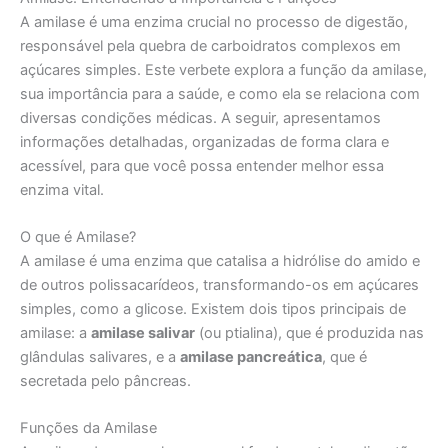
A amilase é uma enzima crucial no processo de digestão,
responsável pela quebra de carboidratos complexos em
açúcares simples. Este verbete explora a função da amilase,
sua importância para a saúde, e como ela se relaciona com
diversas condições médicas. A seguir, apresentamos
informações detalhadas, organizadas de forma clara e
acessível, para que você possa entender melhor essa
enzima vital.
O que é Amilase?
A amilase é uma enzima que catalisa a hidrólise do amido e
de outros polissacarídeos, transformando-os em açúcares
simples, como a glicose. Existem dois tipos principais de
amilase: a
amilase salivar
(ou ptialina), que é produzida nas
glândulas salivares, e a
amilase pancreática
, que é
secretada pelo pâncreas.
Funções da Amilase