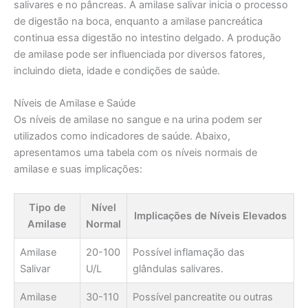
salivares e no pâncreas. A amilase salivar inicia o processo
de digestão na boca, enquanto a amilase pancreática
continua essa digestão no intestino delgado. A produção
de amilase pode ser influenciada por diversos fatores,
incluindo dieta, idade e condições de saúde.
Níveis de Amilase e Saúde
Os níveis de amilase no sangue e na urina podem ser
utilizados como indicadores de saúde. Abaixo,
apresentamos uma tabela com os níveis normais de
amilase e suas implicações:
Tipo de
Nível
Implicações de Níveis Elevados
Amilase
Normal
Amilase
20-100
Possível inflamação das
Salivar
U/L
glândulas salivares.
Amilase
30-110
Possível pancreatite ou outras