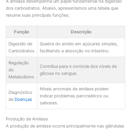
A amilase desempenha um papel fundamental na digestão
dos carboidratos. Abaixo, apresentamos uma tabela que
resume suas principais funções:
Função
Descrição
Digestão de
Quebra do amido em açúcares simples,
Carboidratos
facilitando a absorção no intestino.
Regulação
Contribui para o controle dos níveis de
do
glicose no sangue.
Metabolismo
Níveis anormais de amilase podem
Diagnóstico
indicar problemas pancreáticos ou
de
Doenças
salivares.
Produção de Amilase
A produção de amilase ocorre principalmente nas glândulas