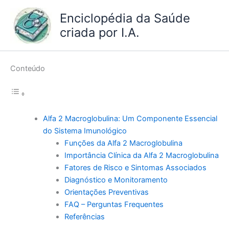
Ir
Enciclopédia da Saúde
para
criada por I.A.
o
conteúdo
Conteúdo
Alfa 2 Macroglobulina: Um Componente Essencial
do Sistema Imunológico
Funções da Alfa 2 Macroglobulina
Importância Clínica da Alfa 2 Macroglobulina
Fatores de Risco e Sintomas Associados
Diagnóstico e Monitoramento
Orientações Preventivas
FAQ – Perguntas Frequentes
Referências