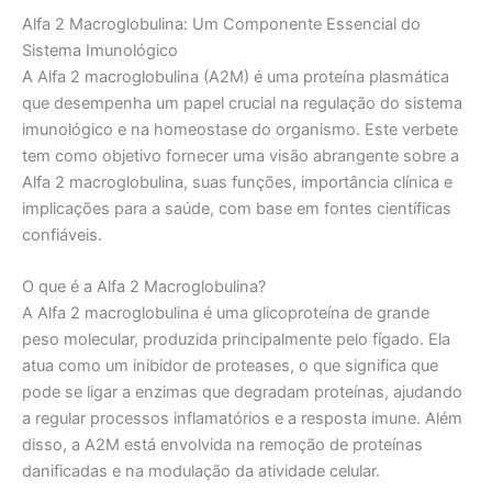
Alfa 2 Macroglobulina: Um Componente Essencial do
Sistema Imunológico
A Alfa 2 macroglobulina (A2M) é uma proteína plasmática
que desempenha um papel crucial na regulação do sistema
imunológico e na homeostase do organismo. Este verbete
tem como objetivo fornecer uma visão abrangente sobre a
Alfa 2 macroglobulina, suas funções, importância clínica e
implicações para a saúde, com base em fontes científicas
confiáveis.
O que é a Alfa 2 Macroglobulina?
A Alfa 2 macroglobulina é uma glicoproteína de grande
peso molecular, produzida principalmente pelo fígado. Ela
atua como um inibidor de proteases, o que significa que
pode se ligar a enzimas que degradam proteínas, ajudando
a regular processos inflamatórios e a resposta imune. Além
disso, a A2M está envolvida na remoção de proteínas
danificadas e na modulação da atividade celular.