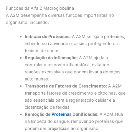
Funções da Alfa 2 Macroglobulina
A A2M desempenha diversas funções importantes no
organismo, incluindo:
Inibição de Proteases:
A A2M se liga a proteases,
inibindo sua atividade e, assim, protegendo os
tecidos de danos.
Regulação da Inflamação:
A A2M ajuda a
controlar a resposta inflamatória, evitando
reações excessivas que podem levar a doenças
autoimunes.
Transporte de Fatores de Crescimento:
A A2M
transporta fatores de crescimento e citocinas, que
são essenciais para a regeneração celular e a
cicatrização de feridas.
Remoção de
Proteína
s Danificadas:
A A2M atua
na limpeza do sangue, removendo proteínas que
podem ser prejudiciais ao organismo.