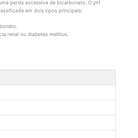
uma perda excessiva de bicarbonato. O pH
ssificada em dois tipos principais:
bonato.
a renal ou diabetes mellitus.