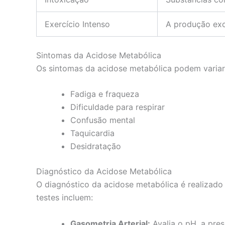
Exercício Intenso
A produção exce
Sintomas da Acidose Metabólica
Os sintomas da acidose metabólica podem variar
Fadiga e fraqueza
Dificuldade para respirar
Confusão mental
Taquicardia
Desidratação
Diagnóstico da Acidose Metabólica
O diagnóstico da acidose metabólica é realizado 
testes incluem:
Gasometria Arterial:
Avalia o pH, a pre