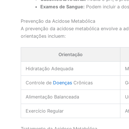
Exames de Sangue:
Podem incluir a dos
Prevenção da Acidose Metabólica
A prevenção da acidose metabólica envolve a ad
orientações incluem:
Orientação
Hidratação Adequada
M
Controle de
Doenças
Crônicas
G
Alimentação Balanceada
U
Exercício Regular
A
Tratamento da Acidose Metabólica