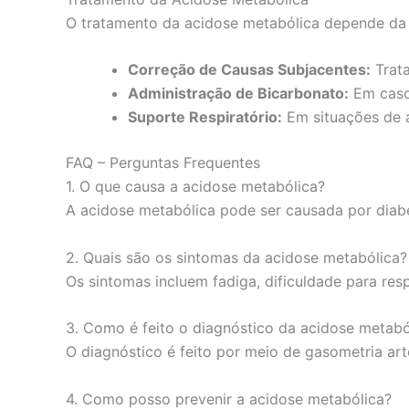
O tratamento da acidose metabólica depende da 
Correção de Causas Subjacentes:
Trata
Administração de Bicarbonato:
Em casos
Suporte Respiratório:
Em situações de a
FAQ – Perguntas Frequentes
1. O que causa a acidose metabólica?
A acidose metabólica pode ser causada por diabetes
2. Quais são os sintomas da acidose metabólica?
Os sintomas incluem fadiga, dificuldade para resp
3. Como é feito o diagnóstico da acidose metabó
O diagnóstico é feito por meio de gasometria art
4. Como posso prevenir a acidose metabólica?