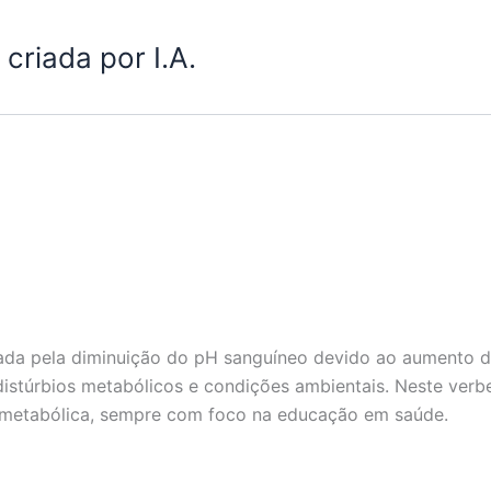
criada por I.A.
ada pela diminuição do pH sanguíneo devido ao aumento d
 distúrbios metabólicos e condições ambientais. Neste ver
e metabólica, sempre com foco na educação em saúde.