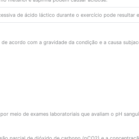
ssiva de ácido láctico durante o exercício pode resultar 
 de acordo com a gravidade da condição e a causa subjace
por meio de exames laboratoriais que avaliam o pH sanguín
ssão parcial de dióxido de carbono (pCO2) e a concentraç