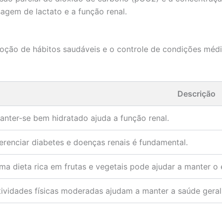
agem de lactato e a função renal.
oção de hábitos saudáveis e o controle de condições méd
Descrição
anter-se bem hidratado ajuda a função renal.
erenciar diabetes e doenças renais é fundamental.
ma dieta rica em frutas e vegetais pode ajudar a manter o e
tividades físicas moderadas ajudam a manter a saúde geral