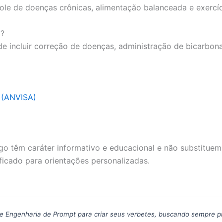
le de doenças crônicas, alimentação balanceada e exercíci
a?
 incluir correção de doenças, administração de bicarbonat
a (ANVISA)
go têm caráter informativo e educacional e não substituem
ficado para orientações personalizadas.
icas de Engenharia de Prompt para criar seus verbetes, buscando sempre 