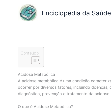
Ir
para
Enciclopédia da Saúde 
o
conteúdo
Conteúdo
Acidose Metabólica
A acidose metabólica é uma condição caracteriz
ocorrer por diversos fatores, incluindo doenças,
diagnóstico, prevenção e tratamento da acidos
O que é Acidose Metabólica?