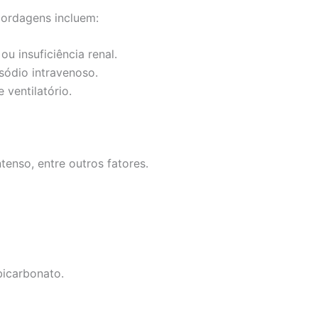
bordagens incluem:
u insuficiência renal.
sódio intravenoso.
 ventilatório.
tenso, entre outros fatores.
bicarbonato.