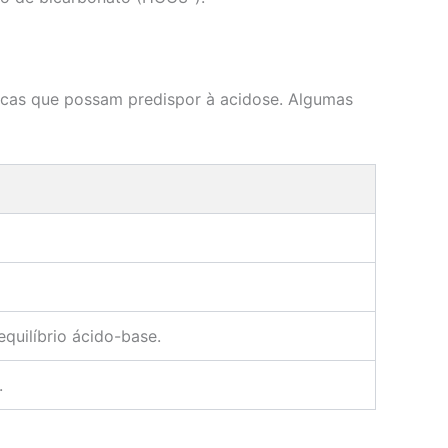
icas que possam predispor à acidose. Algumas
quilíbrio ácido-base.
.