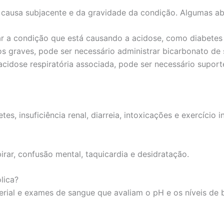
causa subjacente e da gravidade da condição. Algumas a
r a condição que está causando a acidose, como diabetes o
 graves, pode ser necessário administrar bicarbonato de 
cidose respiratória associada, pode ser necessário suporte
, insuficiência renal, diarreia, intoxicações e exercício in
irar, confusão mental, taquicardia e desidratação.
lica?
erial e exames de sangue que avaliam o pH e os níveis de 