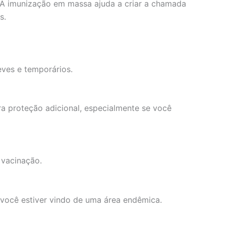
. A imunização em massa ajuda a criar a chamada
s.
eves e temporários.
a proteção adicional, especialmente se você
 vacinação.
 você estiver vindo de uma área endêmica.