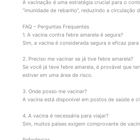
A vacinação é uma estratégia crucial para o con
“imunidade de rebanho”, reduzindo a circulação 
FAQ – Perguntas Frequentes
1. A vacina contra febre amarela é segura?
Sim, a vacina é considerada segura e eficaz para
2. Preciso me vacinar se já tive febre amarela?
Se você já teve febre amarela, é provável que t
estiver em uma área de risco.
3. Onde posso me vacinar?
A vacina está disponível em postos de saúde e c
4. A vacina é necessária para viajar?
Sim, muitos países exigem comprovante de vacin
Referências