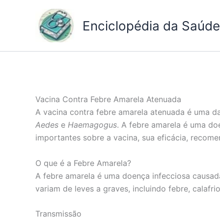
Ir
para
Enciclopédia da Saúde 
o
conteúdo
Vacina Contra Febre Amarela Atenuada
A vacina contra febre amarela atenuada é uma da
Aedes
e
Haemagogus
. A febre amarela é uma do
importantes sobre a vacina, sua eficácia, recome
O que é a Febre Amarela?
A febre amarela é uma doença infecciosa causada
variam de leves a graves, incluindo febre, calafr
Transmissão