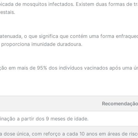
picada de mosquitos infectados. Existem duas formas de t
estais.
 atenuada, o que significa que contém uma forma enfraque
e proporciona imunidade duradoura.
ção em mais de 95% dos indivíduos vacinados após uma ún
Recomendaçã
inação a partir dos 9 meses de idade.
 dose única, com reforço a cada 10 anos em áreas de risc