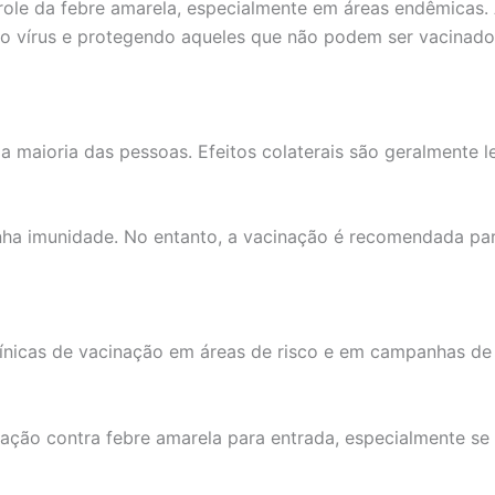
trole da febre amarela, especialmente em áreas endêmicas
do vírus e protegendo aqueles que não podem ser vacinado
 a maioria das pessoas. Efeitos colaterais são geralmente l
enha imunidade. No entanto, a vacinação é recomendada par
línicas de vacinação em áreas de risco e em campanhas de
ação contra febre amarela para entrada, especialmente se