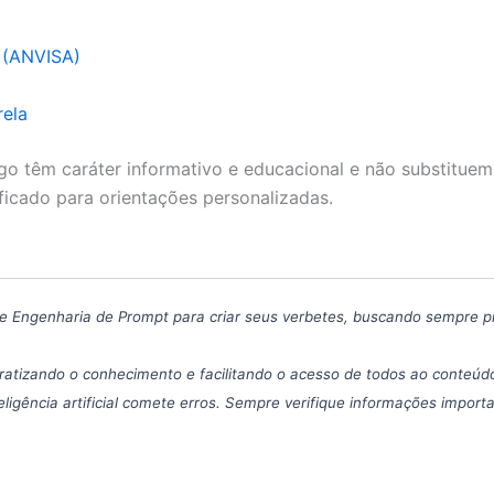
a (ANVISA)
rela
go têm caráter informativo e educacional e não substituem
ficado para orientações personalizadas.
icas de Engenharia de Prompt para criar seus verbetes, buscando sempre 
atizando o conhecimento e facilitando o acesso de todos ao conteúdo
eligência artificial comete erros. Sempre verifique informações import