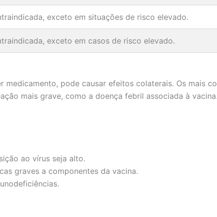
traindicada, exceto em situações de risco elevado.
traindicada, exceto em casos de risco elevado.
 medicamento, pode causar efeitos colaterais. Os mais com
eação mais grave, como a doença febril associada à vacina
ção ao vírus seja alto.
icas graves a componentes da vacina.
nodeficiências.