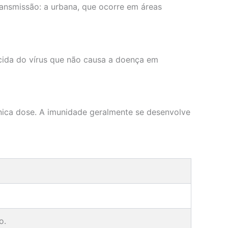
ransmissão: a urbana, que ocorre em áreas
cida do vírus que não causa a doença em
ica dose. A imunidade geralmente se desenvolve
o
o.