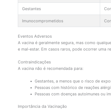
Gestantes
Con
Imunocomprometidos
Con
Eventos Adversos
A vacina é geralmente segura, mas como qualquer
e mal-estar. Em casos raros, pode ocorrer uma r
Contraindicações
A vacina não é recomendada para:
Gestantes, a menos que o risco de exposi
Pessoas com histórico de reações alérg
Pessoas com doenças autoimunes ou imu
Importância da Vacinação