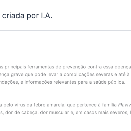
criada por I.A.
s principais ferramentas de prevenção contra essa doença 
ença grave que pode levar a complicações severas e até 
ndações, e informações relevantes para a saúde pública.
 pelo vírus da febre amarela, que pertence à família
Flaviv
ios, dor de cabeça, dor muscular e, em casos mais severos, 