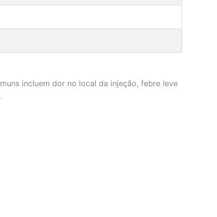
uns incluem dor no local da injeção, febre leve
.