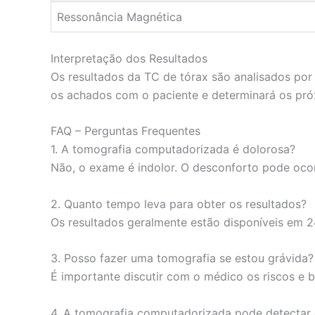
Ressonância Magnética
Interpretação dos Resultados
Os resultados da TC de tórax são analisados por 
os achados com o paciente e determinará os pró
FAQ – Perguntas Frequentes
1. A tomografia computadorizada é dolorosa?
Não, o exame é indolor. O desconforto pode ocor
2. Quanto tempo leva para obter os resultados?
Os resultados geralmente estão disponíveis em 2
3. Posso fazer uma tomografia se estou grávida?
É importante discutir com o médico os riscos e b
4. A tomografia computadorizada pode detectar