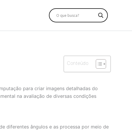
Conteúdo
omputação para criar imagens detalhadas do
damental na avaliação de diversas condições
e diferentes ângulos e as processa por meio de