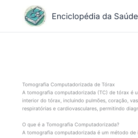
Ir
para
Enciclopédia da Saúde 
o
conteúdo
Tomografia Computadorizada de Tórax
A tomografia computadorizada (TC) de tórax é u
interior do tórax, incluindo pulmões, coração, v
respiratórias e cardiovasculares, permitindo dia
O que é a Tomografia Computadorizada?
A tomografia computadorizada é um método de im