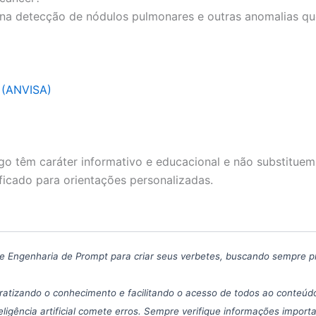
 na detecção de nódulos pulmonares e outras anomalias qu
a (ANVISA)
go têm caráter informativo e educacional e não substituem
ficado para orientações personalizadas.
icas de Engenharia de Prompt para criar seus verbetes, buscando sempre 
atizando o conhecimento e facilitando o acesso de todos ao conteúdo
eligência artificial comete erros. Sempre verifique informações import