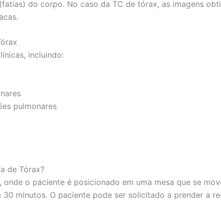
fatias) do corpo. No caso da TC de tórax, as imagens obti
acas.
Tórax
ínicas, incluindo:
onares
ões pulmonares
a de Tórax?
, onde o paciente é posicionado em uma mesa que se move
a 30 minutos. O paciente pode ser solicitado a prender a