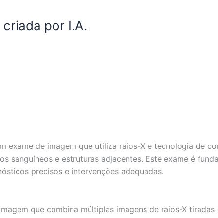
criada por I.A.
m exame de imagem que utiliza raios-X e tecnologia de c
asos sanguíneos e estruturas adjacentes. Este exame é fun
gnósticos precisos e intervenções adequadas.
agem que combina múltiplas imagens de raios-X tiradas d