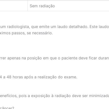
Sem radiação
um radiologista, que emite um laudo detalhado. Este laudo 
ximos passos, se necessário.
rer apenas na posição em que o paciente deve ficar duran
4 a 48 horas após a realização do exame.
enefícios, pois a exposição à radiação deve ser minimizad
 câncer?