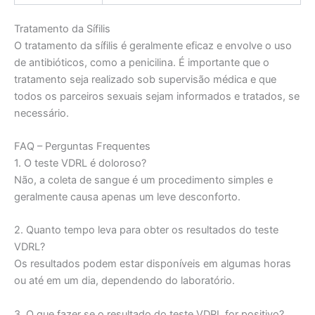
Tratamento da Sífilis
O tratamento da sífilis é geralmente eficaz e envolve o uso
de antibióticos, como a penicilina. É importante que o
tratamento seja realizado sob supervisão médica e que
todos os parceiros sexuais sejam informados e tratados, se
necessário.
FAQ – Perguntas Frequentes
1. O teste VDRL é doloroso?
Não, a coleta de sangue é um procedimento simples e
geralmente causa apenas um leve desconforto.
2. Quanto tempo leva para obter os resultados do teste
VDRL?
Os resultados podem estar disponíveis em algumas horas
ou até em um dia, dependendo do laboratório.
3. O que fazer se o resultado do teste VDRL for positivo?