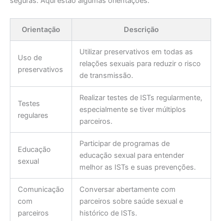
seguras. Aqui estão algumas orientações:
Orientação
Descrição
Utilizar preservativos em todas as
Uso de
relações sexuais para reduzir o risco
preservativos
de transmissão.
Realizar testes de ISTs regularmente,
Testes
especialmente se tiver múltiplos
regulares
parceiros.
Participar de programas de
Educação
educação sexual para entender
sexual
melhor as ISTs e suas prevenções.
Comunicação
Conversar abertamente com
com
parceiros sobre saúde sexual e
parceiros
histórico de ISTs.