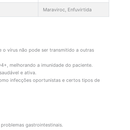
Maraviroc, Enfuvirtida
e o vírus não pode ser transmitido a outras
D4+, melhorando a imunidade do paciente.
audável e ativa.
omo infecções oportunistas e certos tipos de
problemas gastrointestinais.