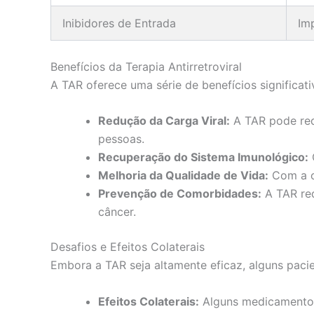
Inibidores de Entrada
Im
Benefícios da Terapia Antirretroviral
A TAR oferece uma série de benefícios significa
Redução da Carga Viral:
A TAR pode redu
pessoas.
Recuperação do Sistema Imunológico:
Melhoria da Qualidade de Vida:
Com a ca
Prevenção de Comorbidades:
A TAR red
câncer.
Desafios e Efeitos Colaterais
Embora a TAR seja altamente eficaz, alguns pacie
Efeitos Colaterais:
Alguns medicamentos 