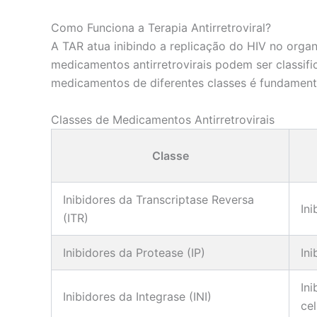
Como Funciona a Terapia Antirretroviral?
A TAR atua inibindo a replicação do HIV no orga
medicamentos antirretrovirais podem ser classi
medicamentos de diferentes classes é fundamental
Classes de Medicamentos Antirretrovirais
Classe
Inibidores da Transcriptase Reversa
In
(ITR)
Inibidores da Protease (IP)
In
In
Inibidores da Integrase (INI)
cel