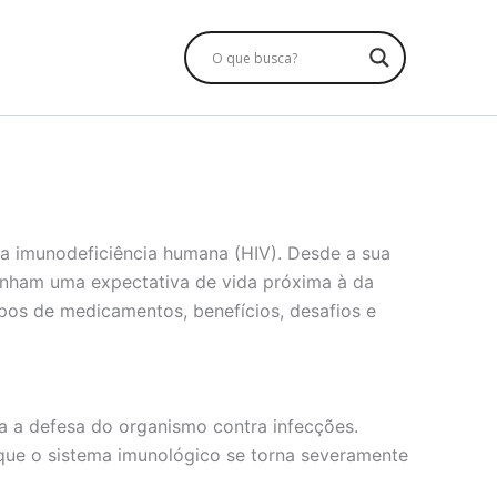
 da imunodeficiência humana (HIV). Desde a sua
tenham uma expectativa de vida próxima à da
ipos de medicamentos, benefícios, desafios e
ra a defesa do organismo contra infecções.
que o sistema imunológico se torna severamente