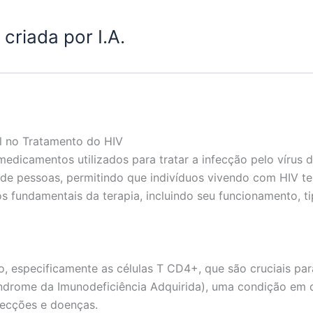
criada por I.A.
l no Tratamento do HIV
 medicamentos utilizados para tratar a infecção pelo vírus
s de pessoas, permitindo que indivíduos vivendo com HIV 
s fundamentais da terapia, incluindo seu funcionamento, t
o, especificamente as células T CD4+, que são cruciais pa
índrome da Imunodeficiência Adquirida), uma condição em 
fecções e doenças.