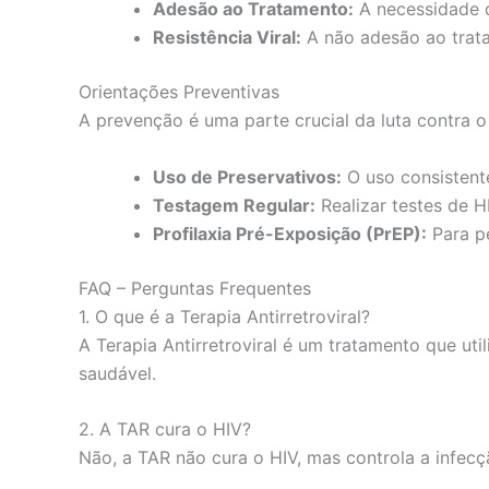
Adesão ao Tratamento:
A necessidade d
Resistência Viral:
A não adesão ao trata
Orientações Preventivas
A prevenção é uma parte crucial da luta contra o
Uso de Preservativos:
O uso consistente
Testagem Regular:
Realizar testes de 
Profilaxia Pré-Exposição (PrEP):
Para pe
FAQ – Perguntas Frequentes
1. O que é a Terapia Antirretroviral?
A Terapia Antirretroviral é um tratamento que ut
saudável.
2. A TAR cura o HIV?
Não, a TAR não cura o HIV, mas controla a infec