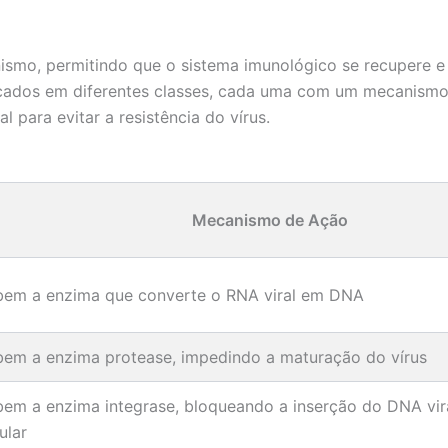
nismo, permitindo que o sistema imunológico se recupere e
ficados em diferentes classes, cada uma com um mecanism
 para evitar a resistência do vírus.
Mecanismo de Ação
ibem a enzima que converte o RNA viral em DNA
ibem a enzima protease, impedindo a maturação do vírus
ibem a enzima integrase, bloqueando a inserção do DNA vi
ular