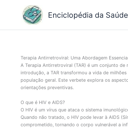
Ir
para
Enciclopédia da Saúde 
o
conteúdo
Terapia Antirretroviral: Uma Abordagem Essencia
A Terapia Antirretroviral (TAR) é um conjunto de
introdução, a TAR transformou a vida de milhõe
população geral. Este verbete explora os aspecto
orientações preventivas.
O que é HIV e AIDS?
O HIV é um vírus que ataca o sistema imunológic
Quando não tratado, o HIV pode levar à AIDS (S
comprometido, tornando o corpo vulnerável a in