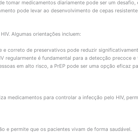
e tomar medicamentos diariamente pode ser um desafio, es
mento pode levar ao desenvolvimento de cepas resistente
 HIV. Algumas orientações incluem:
 e correto de preservativos pode reduzir significativament
HIV regularmente é fundamental para a detecção precoce e 
ssoas em alto risco, a PrEP pode ser uma opção eficaz par
iliza medicamentos para controlar a infecção pelo HIV, pe
ção e permite que os pacientes vivam de forma saudável.