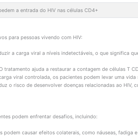
pedem a entrada do HIV nas células CD4+
tivos para pessoas vivendo com HIV:
zir a carga viral a níveis indetectáveis, o que significa qu
O tratamento ajuda a restaurar a contagem de células T C
rga viral controlada, os pacientes podem levar uma vida s
uz o risco de desenvolver doenças relacionadas ao HIV, c
ntes podem enfrentar desafios, incluindo:
podem causar efeitos colaterais, como náuseas, fadiga e 