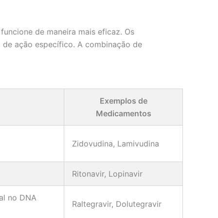
 funcione de maneira mais eficaz. Os
o de ação específico. A combinação de
Exemplos de
Medicamentos
Zidovudina, Lamivudina
Ritonavir, Lopinavir
ral no DNA
Raltegravir, Dolutegravir