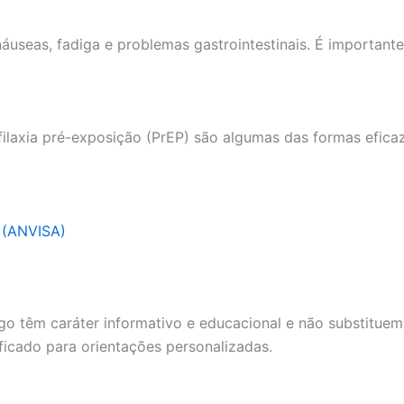
áuseas, fadiga e problemas gastrointestinais. É importante
ofilaxia pré-exposição (PrEP) são algumas das formas efica
a (ANVISA)
go têm caráter informativo e educacional e não substituem
ficado para orientações personalizadas.