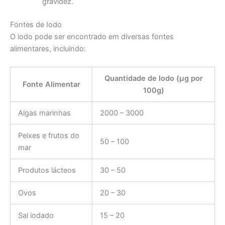
gravidez.
Fontes de Iodo
O iodo pode ser encontrado em diversas fontes
alimentares, incluindo:
Quantidade de Iodo (µg por
Fonte Alimentar
100g)
Algas marinhas
2000 – 3000
Peixes e frutos do
50 – 100
mar
Produtos lácteos
30 – 50
Ovos
20 – 30
Sal iodado
15 – 20