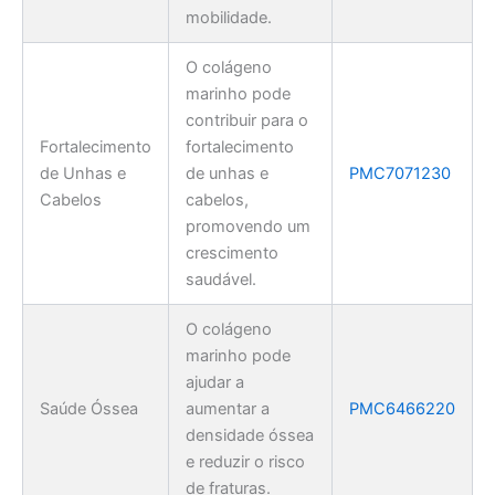
mobilidade.
O colágeno
marinho pode
contribuir para o
Fortalecimento
fortalecimento
de Unhas e
de unhas e
PMC7071230
Cabelos
cabelos,
promovendo um
crescimento
saudável.
O colágeno
marinho pode
ajudar a
Saúde Óssea
aumentar a
PMC6466220
densidade óssea
e reduzir o risco
de fraturas.