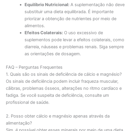
Equilíbrio Nutricional:
A suplementação não deve
substituir uma dieta equilibrada. É importante
priorizar a obtenção de nutrientes por meio de
alimentos.
Efeitos Colaterais:
O uso excessivo de
suplementos pode levar a efeitos colaterais, como
diarreia, náuseas e problemas renais. Siga sempre
as orientações de dosagem.
FAQ – Perguntas Frequentes
1. Quais são os sinais de deficiência de cálcio e magnésio?
Os sinais de deficiência podem incluir fraqueza muscular,
cãibras, problemas ósseos, alterações no ritmo cardíaco e
fadiga. Se você suspeita de deficiência, consulte um
profissional de saúde.
2. Posso obter cálcio e magnésio apenas através da
alimentação?
Sim, é possível obter esses minerais por meio de uma dieta