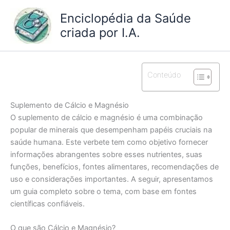
Ir
Enciclopédia da Saúde
para
criada por I.A.
o
conteúdo
Conteúdo
Suplemento de Cálcio e Magnésio
O suplemento de cálcio e magnésio é uma combinação
popular de minerais que desempenham papéis cruciais na
saúde humana. Este verbete tem como objetivo fornecer
informações abrangentes sobre esses nutrientes, suas
funções, benefícios, fontes alimentares, recomendações de
uso e considerações importantes. A seguir, apresentamos
um guia completo sobre o tema, com base em fontes
científicas confiáveis.
O que são Cálcio e Magnésio?