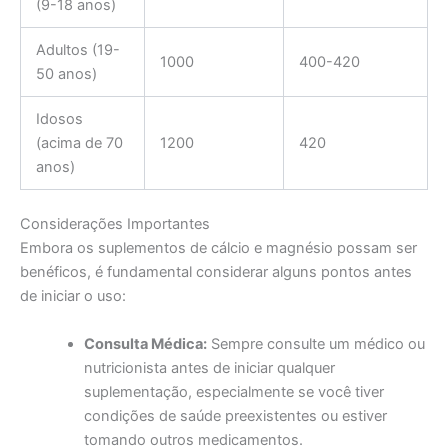
(9-18 anos)
Adultos (19-
1000
400-420
50 anos)
Idosos
(acima de 70
1200
420
anos)
Considerações Importantes
Embora os suplementos de cálcio e magnésio possam ser
benéficos, é fundamental considerar alguns pontos antes
de iniciar o uso:
Consulta Médica:
Sempre consulte um médico ou
nutricionista antes de iniciar qualquer
suplementação, especialmente se você tiver
condições de saúde preexistentes ou estiver
tomando outros medicamentos.