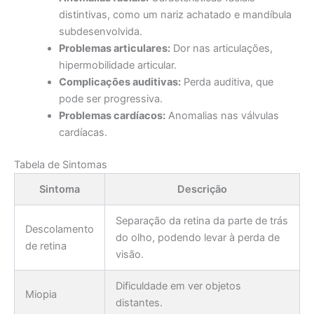
distintivas, como um nariz achatado e mandíbula
subdesenvolvida.
Problemas articulares:
Dor nas articulações,
hipermobilidade articular.
Complicações auditivas:
Perda auditiva, que
pode ser progressiva.
Problemas cardíacos:
Anomalias nas válvulas
cardíacas.
Tabela de Sintomas
Sintoma
Descrição
Separação da retina da parte de trás
Descolamento
do olho, podendo levar à perda de
de retina
visão.
Dificuldade em ver objetos
Miopia
distantes.