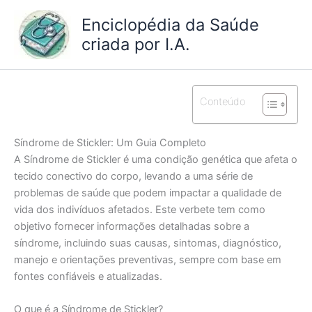
Ir
Enciclopédia da Saúde
para
criada por I.A.
o
conteúdo
Conteúdo
Síndrome de Stickler: Um Guia Completo
A Síndrome de Stickler é uma condição genética que afeta o
tecido conectivo do corpo, levando a uma série de
problemas de saúde que podem impactar a qualidade de
vida dos indivíduos afetados. Este verbete tem como
objetivo fornecer informações detalhadas sobre a
síndrome, incluindo suas causas, sintomas, diagnóstico,
manejo e orientações preventivas, sempre com base em
fontes confiáveis e atualizadas.
O que é a Síndrome de Stickler?