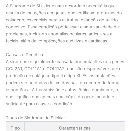
A Síndrome de Stickler é uma desordem hereditária que
resulta de mutações em genes que codificam proteínas do
colágeno, essenciais para a estrutura e função do tecido
conectivo. Essa condição pode levar a uma variedade de
problemas, incluindo anomalias oculares, articulares e
faciais, além de complicações auditivas e cardíacas.
Causas e Genética
A síndrome é geralmente causada por mutações nos genes
COL2A1, COL11A1 e COL11A2, que são responsáveis pela
produção de colágeno tipo II e tipo XI. Essas mutações
podem ser herdadas de um dos pais ou ocorrer de forma
espontânea. A transmissão é autossômica dominante, o
que significa que apenas uma cópia do gene mutado é
suficiente para causar a condição.
Tipos de Síndrome de Stickler
Tipo
Características