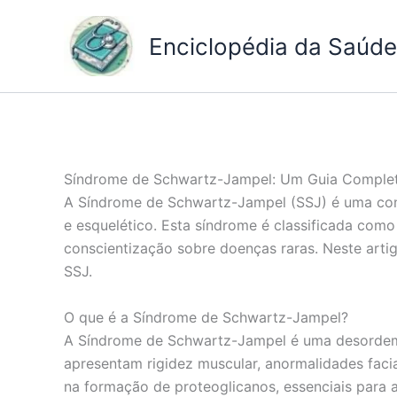
Ir
para
Enciclopédia da Saúde 
o
conteúdo
Síndrome de Schwartz-Jampel: Um Guia Comple
A Síndrome de Schwartz-Jampel (SSJ) é uma cond
e esquelético. Esta síndrome é classificada com
conscientização sobre doenças raras. Neste artig
SSJ.
O que é a Síndrome de Schwartz-Jampel?
A Síndrome de Schwartz-Jampel é uma desordem g
apresentam rigidez muscular, anormalidades fac
na formação de proteoglicanos, essenciais para a