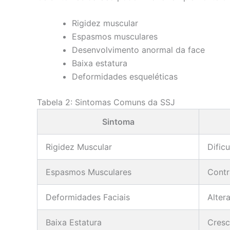
Rigidez muscular
Espasmos musculares
Desenvolvimento anormal da face
Baixa estatura
Deformidades esqueléticas
Tabela 2: Sintomas Comuns da SSJ
Sintoma
Rigidez Muscular
Dific
Espasmos Musculares
Contr
Deformidades Faciais
Alter
Baixa Estatura
Cresc