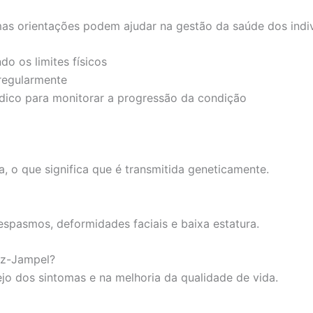
as orientações podem ajudar na gestão da saúde dos indiv
do os limites físicos
 regularmente
ico para monitorar a progressão da condição
, o que significa que é transmitida geneticamente.
 espasmos, deformidades faciais e baixa estatura.
tz-Jampel?
o dos sintomas e na melhoria da qualidade de vida.