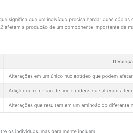
ue significa que um indivíduo precisa herdar duas cópias
G2
afetam a produção de um componente importante da matr
Descriçã
Alterações em um único nucleotídeo que podem afetar
Adição ou remoção de nucleotídeos que alteram a leit
Alterações que resultam em um aminoácido diferente n
re os indivíduos, mas geralmente incluem: