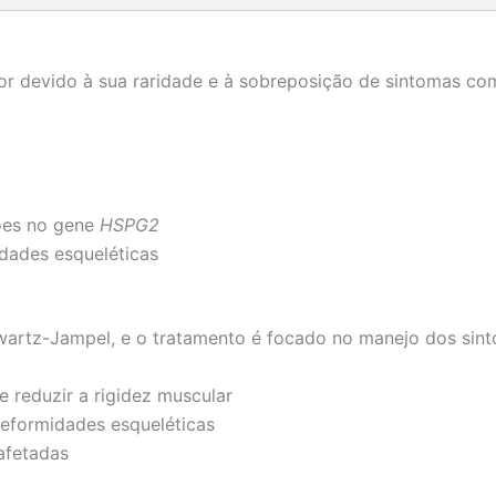
or devido à sua raridade e à sobreposição de sintomas co
ções no gene
HSPG2
dades esqueléticas
wartz-Jampel, e o tratamento é focado no manejo dos sin
e reduzir a rigidez muscular
deformidades esqueléticas
afetadas