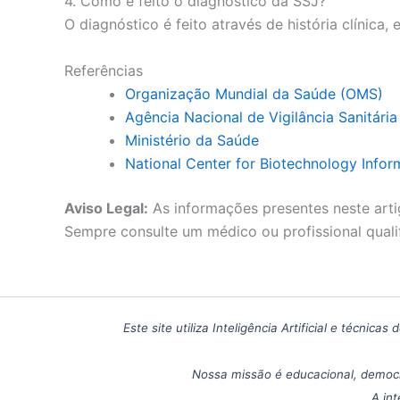
4. Como é feito o diagnóstico da SSJ?
O diagnóstico é feito através de história clínica,
Referências
Organização Mundial da Saúde (OMS)
Agência Nacional de Vigilância Sanitári
Ministério da Saúde
National Center for Biotechnology Infor
Aviso Legal:
As informações presentes neste arti
Sempre consulte um médico ou profissional quali
Este site utiliza Inteligência Artificial e técn
Nossa missão é educacional, democr
A int