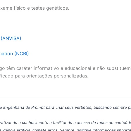
 exame físico e testes genéticos.
a (ANVISA)
mation (NCBI)
go têm caráter informativo e educacional e não substituem
ficado para orientações personalizadas.
icas de Engenharia de Prompt para criar seus verbetes, buscando sempre 
atizando o conhecimento e facilitando o acesso de todos ao conteúdo
eligência artificial comete erros. Sempre verifique informações import