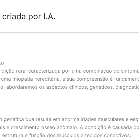
criada por I.A.
to
ição rara, caracterizada por uma combinação de sintoma
o uma miopatia hereditária, e sua compreensão é fundamen
o, abordaremos os aspectos clínicos, genéticos, diagnósti
enética que resulta em anormalidades musculares e esque
iais e crescimento ósseo anômalo. A condição é causada 
 estrutura e função dos músculos e tecidos conectivos.