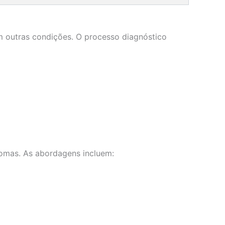
m outras condições. O processo diagnóstico
tomas. As abordagens incluem: