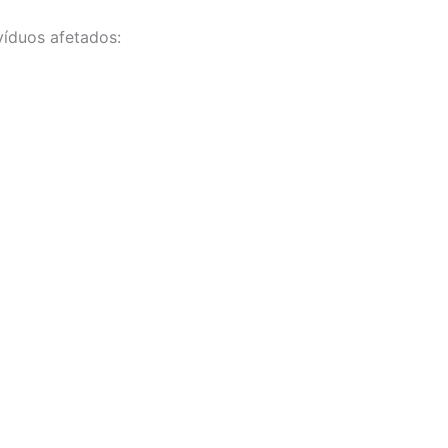
íduos afetados: