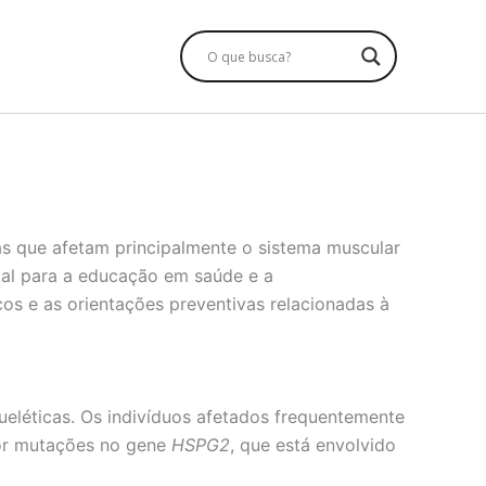
s que afetam principalmente o sistema muscular
tal para a educação em saúde e a
cos e as orientações preventivas relacionadas à
léticas. Os indivíduos afetados frequentemente
por mutações no gene
HSPG2
, que está envolvido