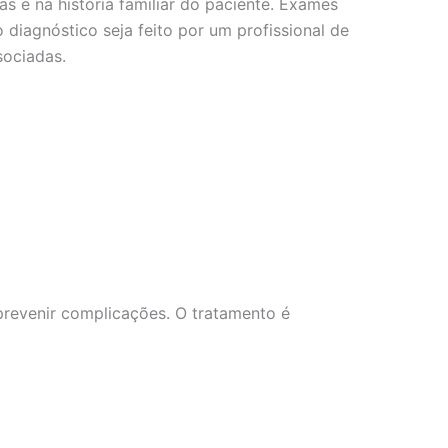
as e na história familiar do paciente. Exames
diagnóstico seja feito por um profissional de
sociadas.
prevenir complicações. O tratamento é