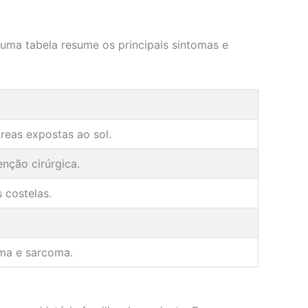
 uma tabela resume os principais sintomas e
reas expostas ao sol.
nção cirúrgica.
 costelas.
oma e sarcoma.