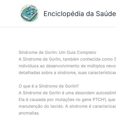
Ir
para
Enciclopédia da Saúde 
o
conteúdo
Síndrome de Gorlin: Um Guia Completo
A Síndrome de Gorlin, também conhecida como Sí
indivíduos ao desenvolvimento de múltiplos nevo
detalhadas sobre a síndrome, suas característica
O que é a Síndrome de Gorlin?
A Síndrome de Gorlin é uma desordem autossômica
Ela é causada por mutações no gene PTCH1, que d
manutenção do tecido. A síndrome é caracterizad
anomalias.