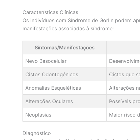
Características Clínicas
Os indivíduos com Síndrome de Gorlin podem apre
manifestações associadas à síndrome:
Sintomas/Manifestações
Nevo Basocelular
Desenvolvime
Cistos Odontogênicos
Cistos que s
Anomalias Esqueléticas
Alterações n
Alterações Oculares
Possíveis pr
Neoplasias
Maior risco 
Diagnóstico