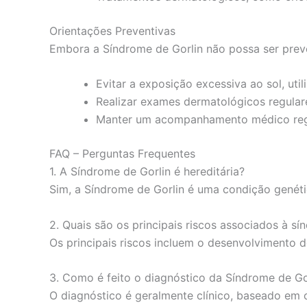
Orientações Preventivas
Embora a Síndrome de Gorlin não possa ser preve
Evitar a exposição excessiva ao sol, uti
Realizar exames dermatológicos regular
Manter um acompanhamento médico regul
FAQ – Perguntas Frequentes
1. A Síndrome de Gorlin é hereditária?
Sim, a Síndrome de Gorlin é uma condição genétic
2. Quais são os principais riscos associados à s
Os principais riscos incluem o desenvolvimento 
3. Como é feito o diagnóstico da Síndrome de Go
O diagnóstico é geralmente clínico, baseado em ca