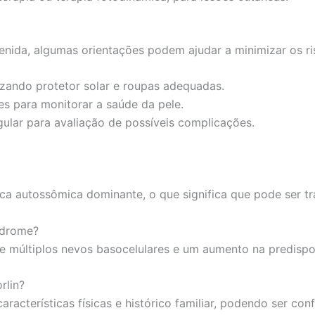
nida, algumas orientações podem ajudar a minimizar os ri
lizando protetor solar e roupas adequadas.
es para monitorar a saúde da pele.
ar para avaliação de possíveis complicações.
a autossômica dominante, o que significa que pode ser tra
índrome?
de múltiplos nevos basocelulares e um aumento na predispos
rlin?
racterísticas físicas e histórico familiar, podendo ser con