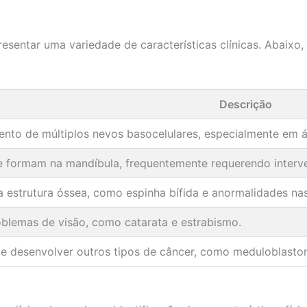
sentar uma variedade de características clínicas. Abaixo,
Descrição
nto de múltiplos nevos basocelulares, especialmente em á
e formam na mandíbula, frequentemente requerendo interve
a estrutura óssea, como espinha bífida e anormalidades nas
oblemas de visão, como catarata e estrabismo.
de desenvolver outros tipos de câncer, como meduloblast