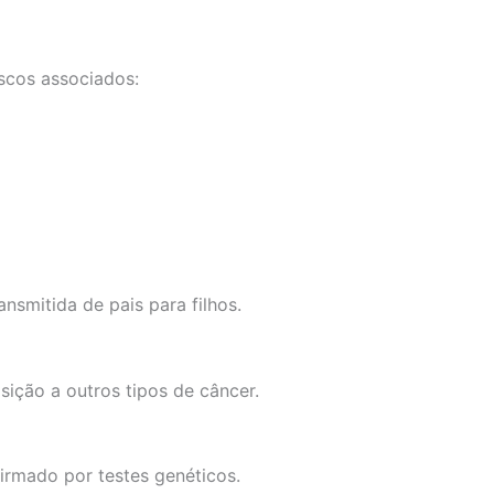
scos associados:
nsmitida de pais para filhos.
ição a outros tipos de câncer.
firmado por testes genéticos.