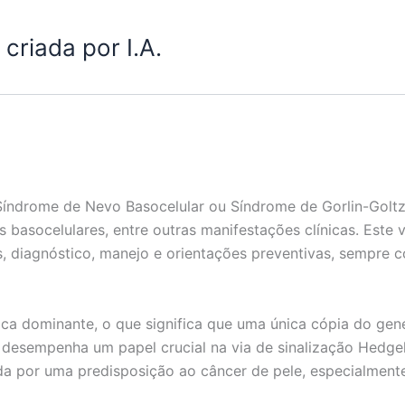
criada por I.A.
ndrome de Nevo Basocelular ou Síndrome de Gorlin-Goltz,
s basocelulares, entre outras manifestações clínicas. Este
s, diagnóstico, manejo e orientações preventivas, sempre c
 dominante, o que significa que uma única cópia do gene 
esempenha um papel crucial na via de sinalização Hedgeho
a por uma predisposição ao câncer de pele, especialmente