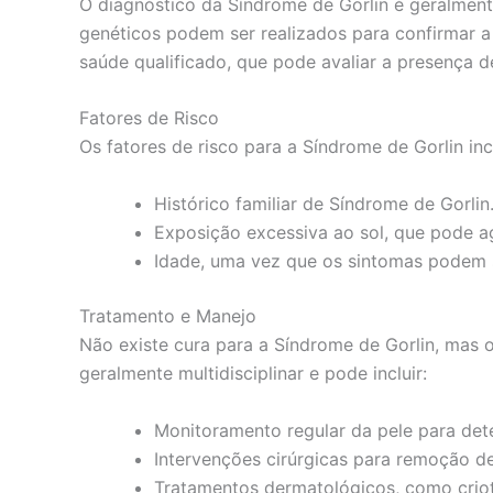
O diagnóstico da Síndrome de Gorlin é geralmente 
genéticos podem ser realizados para confirmar a
saúde qualificado, que pode avaliar a presença d
Fatores de Risco
Os fatores de risco para a Síndrome de Gorlin in
Histórico familiar de Síndrome de Gorlin
Exposição excessiva ao sol, que pode a
Idade, uma vez que os sintomas podem s
Tratamento e Manejo
Não existe cura para a Síndrome de Gorlin, mas 
geralmente multidisciplinar e pode incluir:
Monitoramento regular da pele para det
Intervenções cirúrgicas para remoção d
Tratamentos dermatológicos, como criote