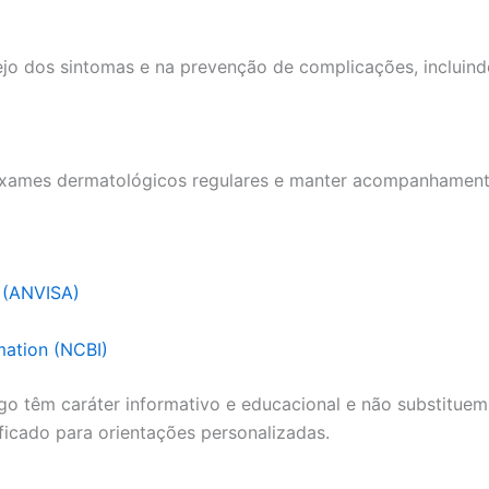
jo dos sintomas e na prevenção de complicações, incluind
r exames dermatológicos regulares e manter acompanhament
a (ANVISA)
mation (NCBI)
go têm caráter informativo e educacional e não substituem
ficado para orientações personalizadas.