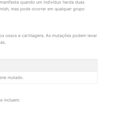
 manifesta quando um indivíduo herda duas
amish, mas pode ocorrer em qualquer grupo
s ossos e cartilagens. As mutações podem levar
as.
gene mutado.
e incluem: