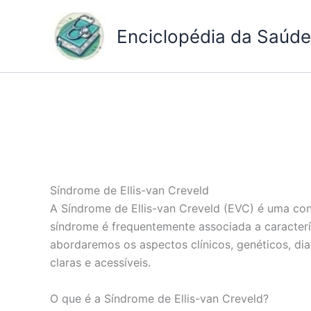
Ir
para
Enciclopédia da Saúde 
o
conteúdo
Síndrome de Ellis-van Creveld
A Síndrome de Ellis-van Creveld (EVC) é uma con
síndrome é frequentemente associada a caracterís
abordaremos os aspectos clínicos, genéticos, di
claras e acessíveis.
O que é a Síndrome de Ellis-van Creveld?