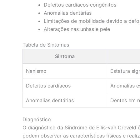
Defeitos cardíacos congênitos
Anomalias dentárias
Limitações de mobilidade devido a de
Alterações nas unhas e pele
Tabela de Sintomas
Sintoma
Nanismo
Estatura sig
Defeitos cardíacos
Anomalias es
Anomalias dentárias
Dentes em n
Diagnóstico
O diagnóstico da Síndrome de Ellis-van Creveld 
podem observar as características físicas e real