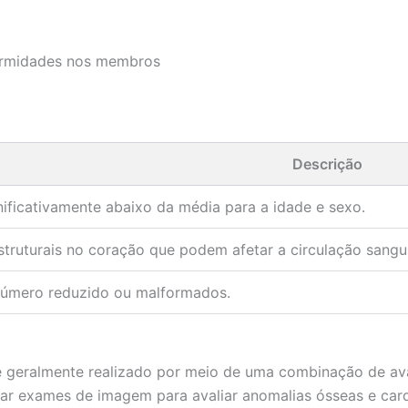
formidades nos membros
Descrição
nificativamente abaixo da média para a idade e sexo.
truturais no coração que podem afetar a circulação sangu
úmero reduzido ou malformados.
é geralmente realizado por meio de uma combinação de aval
izar exames de imagem para avaliar anomalias ósseas e car