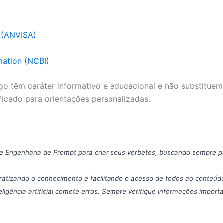
a (ANVISA)
mation (NCBI)
go têm caráter informativo e educacional e não substituem
ficado para orientações personalizadas.
icas de Engenharia de Prompt para criar seus verbetes, buscando sempre 
atizando o conhecimento e facilitando o acesso de todos ao conteúdo
eligência artificial comete erros. Sempre verifique informações import