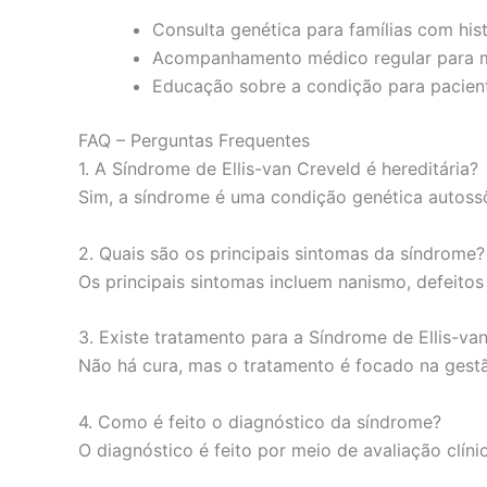
Consulta genética para famílias com his
Acompanhamento médico regular para mo
Educação sobre a condição para pacient
FAQ – Perguntas Frequentes
1. A Síndrome de Ellis-van Creveld é hereditária?
Sim, a síndrome é uma condição genética autossôm
2. Quais são os principais sintomas da síndrome?
Os principais sintomas incluem nanismo, defeitos
3. Existe tratamento para a Síndrome de Ellis-va
Não há cura, mas o tratamento é focado na gestã
4. Como é feito o diagnóstico da síndrome?
O diagnóstico é feito por meio de avaliação clíni