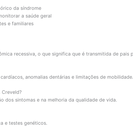
tórico da síndrome
nitorar a saúde geral
es e familiares
ica recessiva, o que significa que é transmitida de pais pa
 cardíacos, anomalias dentárias e limitações de mobilidade
n Creveld?
o dos sintomas e na melhoria da qualidade de vida.
ca e testes genéticos.