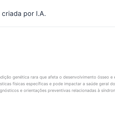
criada por I.A.
dição genética rara que afeta o desenvolvimento ósseo e é
ticas físicas específicas e pode impactar a saúde geral do
agnósticos e orientações preventivas relacionadas à síndr