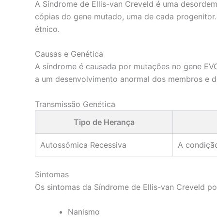
A Síndrome de Ellis-van Creveld é uma desordem 
cópias do gene mutado, uma de cada progenitor.
étnico.
Causas e Genética
A síndrome é causada por mutações no gene EVC
a um desenvolvimento anormal dos membros e do c
Transmissão Genética
Tipo de Herança
Autossômica Recessiva
A condiçã
Sintomas
Os sintomas da Síndrome de Ellis-van Creveld po
Nanismo