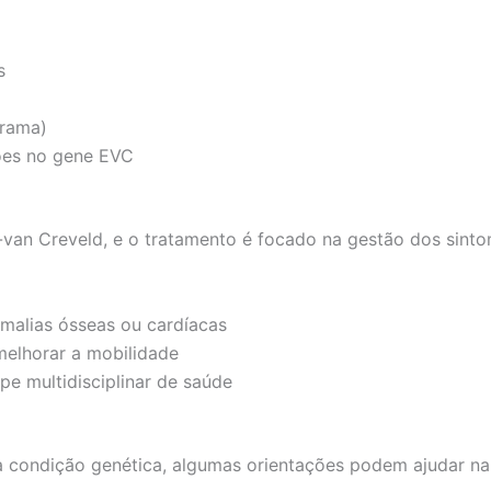
s
grama)
ções no gene EVC
-van Creveld, e o tratamento é focado na gestão dos sinto
omalias ósseas ou cardíacas
 melhorar a mobilidade
 multidisciplinar de saúde
a condição genética, algumas orientações podem ajudar na