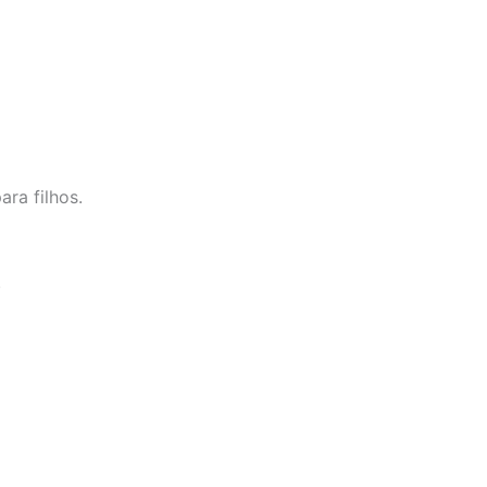
ra filhos.
.