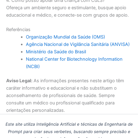
4. Como posso apoiar uma criança com CdLS?
Ofereça um ambiente seguro e estimulante, busque apoio
educacional e médico, e conecte-se com grupos de apoio.
Referências
Organização Mundial da Saúde (OMS)
Agência Nacional de Vigilância Sanitária (ANVISA)
Ministério da Saúde do Brasil
National Center for Biotechnology Information
(NCBI)
Aviso Legal:
As informações presentes neste artigo têm
caráter informativo e educacional e não substituem o
aconselhamento de profissionais de saúde. Sempre
consulte um médico ou profissional qualificado para
orientações personalizadas.
Este site utiliza Inteligência Artificial e técnicas de Engenharia de
Prompt para criar seus verbetes, buscando sempre precisão e