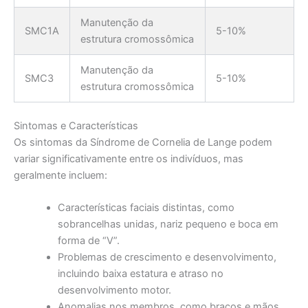
Manutenção da
SMC1A
5-10%
estrutura cromossômica
Manutenção da
SMC3
5-10%
estrutura cromossômica
Sintomas e Características
Os sintomas da Síndrome de Cornelia de Lange podem
variar significativamente entre os indivíduos, mas
geralmente incluem:
Características faciais distintas, como
sobrancelhas unidas, nariz pequeno e boca em
forma de “V”.
Problemas de crescimento e desenvolvimento,
incluindo baixa estatura e atraso no
desenvolvimento motor.
Anomalias nos membros, como braços e mãos